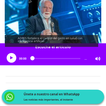
ADRES fortalece el control del gasto en salud con
inteligencia artificial
Escucha el artículo
00:00
…
Únete a nuestro canal en WhatsApp
Las noticias más importantes, al instante