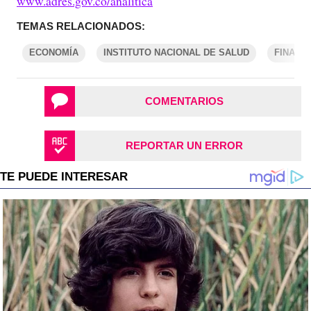
www.adres.gov.co/analitica
TEMAS RELACIONADOS:
ECONOMÍA
INSTITUTO NACIONAL DE SALUD
FINANZ
COMENTARIOS
REPORTAR UN ERROR