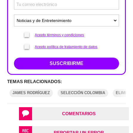
Acepto términos y condiciones
Acepto política de tratamiento de datos
SUSCRIBIRME
TEMAS RELACIONADOS:
JAMES RODRÍGUEZ
SELECCIÓN COLOMBIA
ELIMINA
COMENTARIOS
REPORTAR UN ERROR