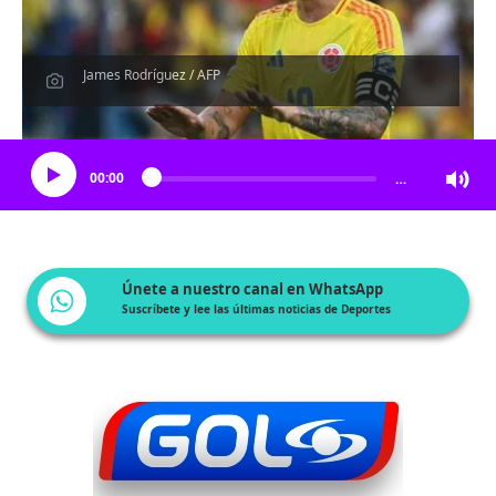
James Rodríguez / AFP
Escucha el artículo
00:00
…
Únete a nuestro canal en WhatsApp
Suscríbete y lee las últimas noticias de Deportes