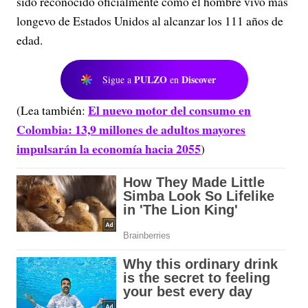
sido reconocido oficialmente como el hombre vivo más
longevo de Estados Unidos al alcanzar los 111 años de
edad.
PULZO
Discover
Sigue a
en
El nuevo motor del consumo en
(Lea también:
Colombia: 13,9 millones de adultos mayores
impulsarán la economía hacia 2055
)