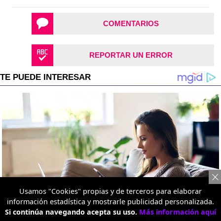
COMENTARIOS
REPORTAR UN ERROR
Usamos "Cookies" propias y de terceros para elaborar
información estadística y mostrarle publicidad personalizada.
Si continúa navegando acepta su uso.
Más información aquí