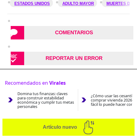
ESTADOS UNIDOS
ADULTO MAYOR
MUERTES DE 
COMENTARIOS
REPORTAR UN ERROR
Recomendados en
Virales
Domina tus finanzas: claves
¿Cómo usar las cesantías
para construir estabilidad
comprar vivienda 2026? A
económica y cumplir tus metas
fácil lo puede hacer con e
personales
Artículo nuevo