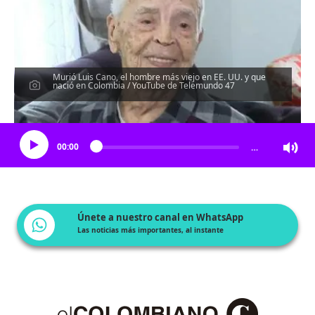
Murió Luis Cano, el hombre más viejo en EE. UU. y que
nació en Colombia / YouTube de Telemundo 47
Escucha el artículo
00:00
…
Únete a nuestro canal en WhatsApp
Las noticias más importantes, al instante