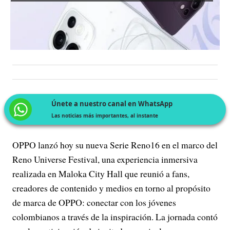
Únete a nuestro canal en WhatsApp
Las noticias más importantes, al instante
OPPO lanzó hoy su nueva Serie Reno16 en el marco del
Reno Universe Festival, una experiencia inmersiva
realizada en Maloka City Hall que reunió a fans,
creadores de contenido y medios en torno al propósito
de marca de OPPO: conectar con los jóvenes
colombianos a través de la inspiración. La jornada contó