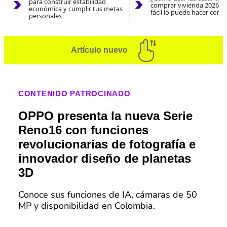
para construir estabilidad
comprar vivienda 2026? A
económica y cumplir tus metas
fácil lo puede hacer con e
personales
Artículo nuevo
CONTENIDO PATROCINADO
OPPO presenta la nueva Serie
Reno16 con funciones
revolucionarias de fotografía e
innovador diseño de planetas
3D
Conoce sus funciones de IA, cámaras de 50
MP y disponibilidad en Colombia.