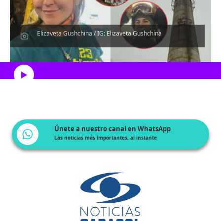
Elizaveta Gushchina / IG: Elizaveta Gushchina
Escucha el artículo
Únete a nuestro canal en WhatsApp
Las noticias más importantes, al instante