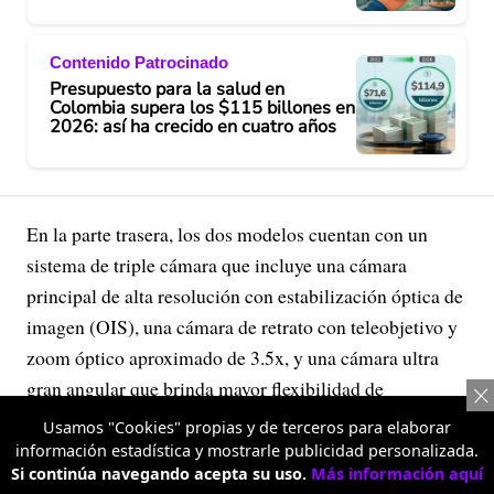
Contenido Patrocinado
Presupuesto para la salud en
Colombia supera los $115 billones en
2026: así ha crecido en cuatro años
En la parte trasera, los dos modelos cuentan con un
sistema de triple cámara que incluye una cámara
principal de alta resolución con estabilización óptica de
imagen (OIS), una cámara de retrato con teleobjetivo y
zoom óptico aproximado de 3.5x, y una cámara ultra
gran angular que brinda mayor flexibilidad de
encuadre.
Usamos "Cookies" propias y de terceros para elaborar
información estadística y mostrarle publicidad personalizada.
Si continúa navegando acepta su uso.
Más información aquí
Publicidad