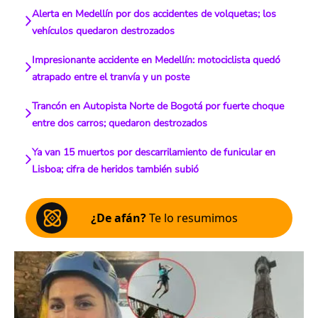
Alerta en Medellín por dos accidentes de volquetas; los
vehículos quedaron destrozados
Impresionante accidente en Medellín: motociclista quedó
atrapado entre el tranvía y un poste
Trancón en Autopista Norte de Bogotá por fuerte choque
entre dos carros; quedaron destrozados
Ya van 15 muertos por descarrilamiento de funicular en
Lisboa; cifra de heridos también subió
¿De afán?
Te lo resumimos