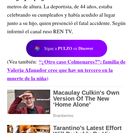
metros de altura. La deportista, de 44 años, estaba
celebrando su cumpleaños y había acudido al lugar
junto a su hijo, quien presenció el fatal accidente. Según
informó el canal ruso REN TV,
PULZO
Discover
Sigue a
en
“¿Otro caso Colmenares?”: familia de
(Vea también:
Valeria Afanador cree que hay un tercero en la
muerte de la niña)