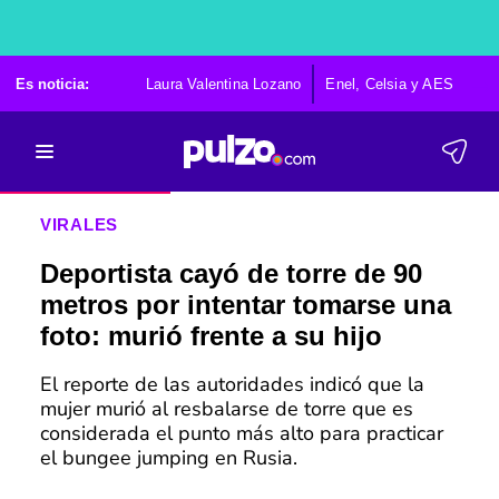
Es noticia:
Laura Valentina Lozano
Enel, Celsia y AES
Po
VIRALES
Deportista cayó de torre de 90
metros por intentar tomarse una
foto: murió frente a su hijo
El reporte de las autoridades indicó que la
mujer murió al resbalarse de torre que es
considerada el punto más alto para practicar
el bungee jumping en Rusia.