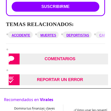
SUSCRIBIRME
TEMAS RELACIONADOS:
ACCIDENTE
MUERTES
DEPORTISTAS
CARAC
COMENTARIOS
REPORTAR UN ERROR
Recomendados en
Virales
Domina tus finanzas: claves
¿Cómo usar las cesantías