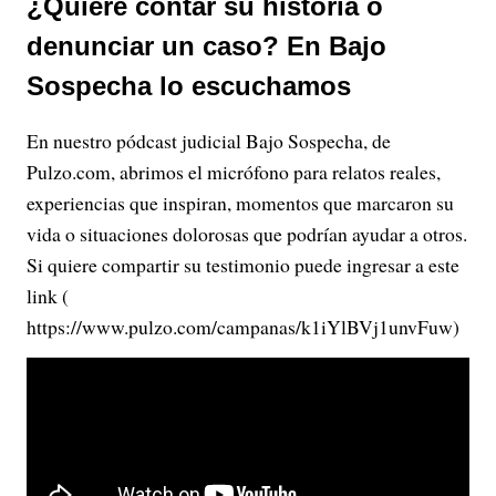
¿Quiere contar su historia o
denunciar un caso? En Bajo
Sospecha lo escuchamos
En nuestro pódcast judicial Bajo Sospecha, de
Pulzo.com, abrimos el micrófono para relatos reales,
experiencias que inspiran, momentos que marcaron su
vida o situaciones dolorosas que podrían ayudar a otros.
Si quiere compartir su testimonio puede ingresar a este
link (
https://www.pulzo.com/campanas/k1iYlBVj1unvFuw)