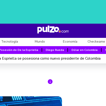
Tecnología
Mundo
Economía
Checkeame 
Posesión de De la Espriella
Diego Rueda
Dólar en Colombia
 Espriella se posesiona como nuevo presidente de Colombia