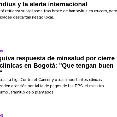
dius y la alerta internacional
á refuerza su vigilancia tras brote de hantavirus en crucero, per
idades descartan riesgo local.
ON
uiva respuesta de minsalud por cierre
clínicas en Bogotá: "Que tengan buen
"
ras la Liga Contra el Cáncer y otras importantes clínicas
nden atención por falta de pagos de las EPS, el ministro
ermo Jaramillo dejó plantados
ON