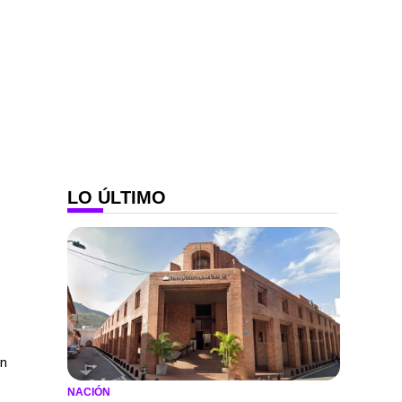
LO ÚLTIMO
en
NACIÓN