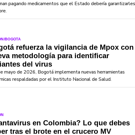
inan pagando medicamentos que el Estado debería garantizarle
re.
ON/BOGOTA
otá refuerza la vigilancia de Mpox con
va metodología para identificar
iantes del virus
e mayo de 2026, Bogotá implementa nuevas herramientas
icas respaldadas por el Instituto Nacional de Salud.
ON
antavirus en Colombia? Lo que debes
er tras el brote en el crucero MV