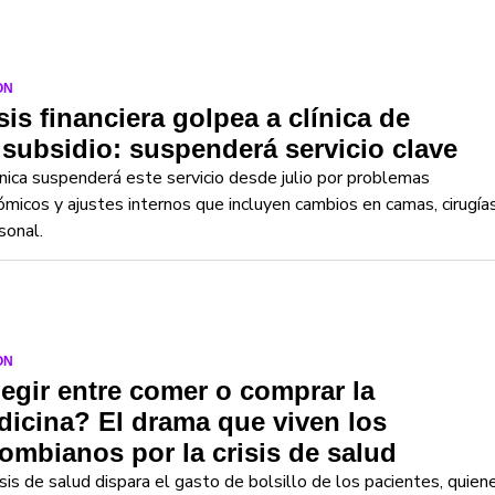
ON
sis financiera golpea a clínica de
subsidio: suspenderá servicio clave
ínica suspenderá este servicio desde julio por problemas
micos y ajustes internos que incluyen cambios en camas, cirugía
sonal.
ON
egir entre comer o comprar la
icina? El drama que viven los
ombianos por la crisis de salud
isis de salud dispara el gasto de bolsillo de los pacientes, quien