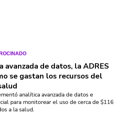
TROCINADO
ca avanzada de datos, la ADRES
o se gastan los recursos del
salud
ementó analítica avanzada de datos e
ficial para monitorear el uso de cerca de $116
os a la salud.