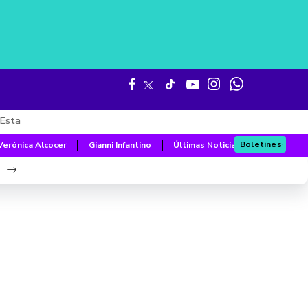
Esta
Boletines
Verónica Alcocer
Gianni Infantino
Últimas Noticias