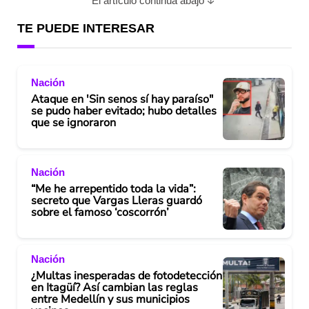
El artículo continúa abajo
TE PUEDE INTERESAR
Nación
Ataque en 'Sin senos sí hay paraíso"
se pudo haber evitado; hubo detalles
que se ignoraron
Nación
“Me he arrepentido toda la vida”:
secreto que Vargas Lleras guardó
sobre el famoso ‘coscorrón’
Nación
¿Multas inesperadas de fotodetección
en Itagüí? Así cambian las reglas
entre Medellín y sus municipios