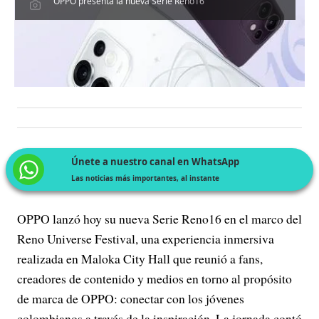
OPPO presenta la nueva Serie Reno16
Únete a nuestro canal en WhatsApp
Las noticias más importantes, al instante
OPPO lanzó hoy su nueva Serie Reno16 en el marco del
Reno Universe Festival, una experiencia inmersiva
realizada en Maloka City Hall que reunió a fans,
creadores de contenido y medios en torno al propósito
de marca de OPPO: conectar con los jóvenes
colombianos a través de la inspiración. La jornada contó