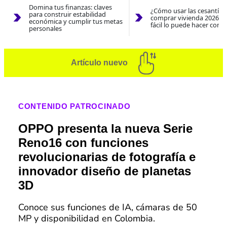
Domina tus finanzas: claves
¿Cómo usar las cesantías
para construir estabilidad
comprar vivienda 2026? A
económica y cumplir tus metas
fácil lo puede hacer con e
personales
Artículo nuevo
CONTENIDO PATROCINADO
OPPO presenta la nueva Serie
Reno16 con funciones
revolucionarias de fotografía e
innovador diseño de planetas
3D
Conoce sus funciones de IA, cámaras de 50
MP y disponibilidad en Colombia.