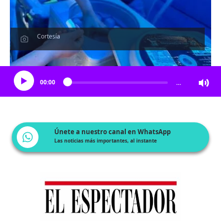
Cortesía
Escucha el artículo
00:00
…
Únete a nuestro canal en WhatsApp
Las noticias más importantes, al instante