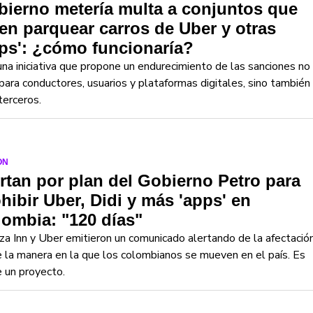
ierno metería multa a conjuntos que
en parquear carros de Uber y otras
ps': ¿cómo funcionaría?
na iniciativa que propone un endurecimiento de las sanciones no
para conductores, usuarios y plataformas digitales, sino también
terceros.
ON
rtan por plan del Gobierno Petro para
hibir Uber, Didi y más 'apps' en
ombia: "120 días"
za Inn y Uber emitieron un comunicado alertando de la afectació
 la manera en la que los colombianos se mueven en el país. Es
 un proyecto.