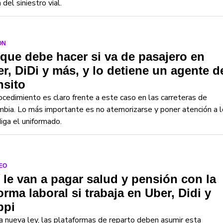
 del siniestro vial.
ON
que debe hacer si va de pasajero en
r, DiDi y más, y lo detiene un agente d
nsito
ocedimiento es claro frente a este caso en las carreteras de
bia. Lo más importante es no atemorizarse y poner atención a l
iga el uniformado.
EO
 le van a pagar salud y pensión con la
orma laboral si trabaja en Uber, Didi y
ppi
a nueva ley, las plataformas de reparto deben asumir esta