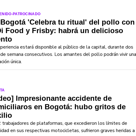
ENIDO-PATROCINADO
Bogotá 'Celebra tu ritual' del pollo con
i Food y Frisby: habrá un delicioso
ento
periencia estará disponible al público de la capital, durante dos
 de semana consecutivos. Los amantes del pollo podrán vivir un
ación única.
TA
deo] Impresionante accidente de
iciliaros en Bogotá: hubo gritos de
ilio
 trabajadores de plataformas, que excedieron los límites de
idad en sus respectivas motocicletas, sufrieron graves heridas a