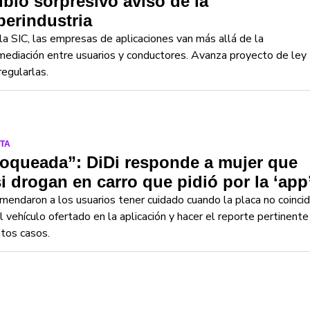
ibió sorpresivo aviso de la
erindustria
la SIC, las empresas de aplicaciones van más allá de la
mediación entre usuarios y conductores. Avanza proyecto de ley
regularlas.
TA
oqueada”: DiDi responde a mujer que
i drogan en carro que pidió por la ‘app
endaron a los usuarios tener cuidado cuando la placa no coinci
l vehículo ofertado en la aplicación y hacer el reporte pertinente
tos casos.