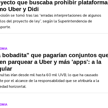
yecto que buscaba prohibir plataforma
mo Uber y Didi
cisión se tomó tras las “erradas interpretaciones de algunos
ulos del proyecto de ley”, según la Superintendencia de
sporte.
OMIA
 bobadita" que pagarían conjuntos qu
en parquear a Uber y más 'apps': a la
gular
ultas irían desde mil hasta 60 mil UVB, lo que ha causado
e por el alcance de la responsabilidad que se atribuiría a la
edad horizontal.
OMIA