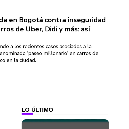
a en Bogotá contra inseguridad
arros de Uber, Didi y más: así
de a los recientes casos asociados a la
enominado 'paseo millonario' en carros de
co en la ciudad.
LO ÚLTIMO