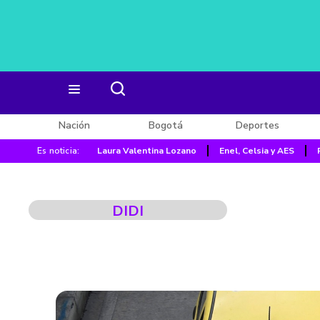
Nación
Bogotá
Deportes
Es noticia:
Laura Valentina Lozano
Enel, Celsia y AES
DIDI