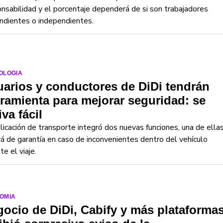
nsabilidad y el porcentaje dependerá de si son trabajadores
ndientes o independientes.
OLOGIA
arios y conductores de DiDi tendrán
ramienta para mejorar seguridad: se
iva fácil
licación de transporte integró dos nuevas funciones, una de ella
rá de garantía en caso de inconvenientes dentro del vehículo
te el viaje.
OMIA
ocio de DiDi, Cabify y más plataforma