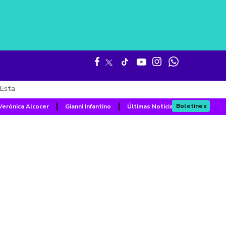
Esta
Boletines
Verónica Alcocer
Gianni Infantino
Últimas Noticias