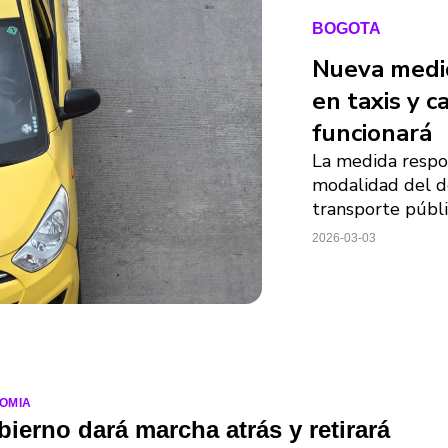
BOGOTA
Nueva medid
en taxis y c
funcionará
La medida respon
modalidad del d
transporte públi
2026-03-03
OMIA
ierno dará marcha atrás y retirará