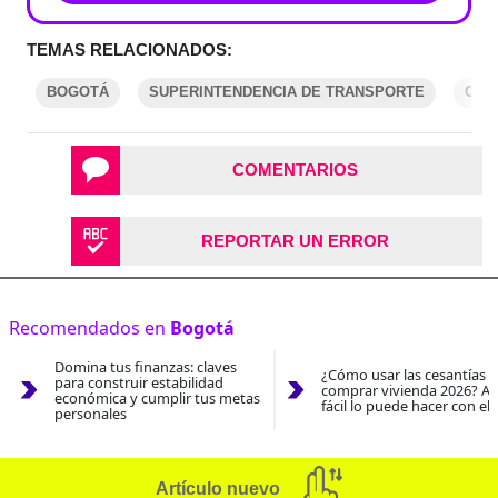
TEMAS RELACIONADOS:
BOGOTÁ
SUPERINTENDENCIA DE TRANSPORTE
COM
COMENTARIOS
REPORTAR UN ERROR
Recomendados en
Bogotá
Domina tus finanzas: claves
¿Cómo usar las cesantías 
para construir estabilidad
comprar vivienda 2026? As
económica y cumplir tus metas
fácil lo puede hacer con el
personales
Artículo nuevo