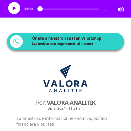
00:00
…
Únete a nuestro canal en WhatsApp
Las noticias más importantes, al instante
Por:
VALORA ANALITIK
Dic 9, 2024 - 11:31 am
Suministro de información económica, política,
financiera y bursátil