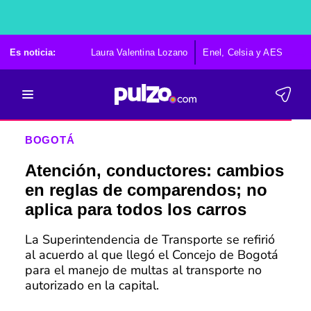
Es noticia:
Laura Valentina Lozano
Enel, Celsia y AES
Po
BOGOTÁ
Atención, conductores: cambios
en reglas de comparendos; no
aplica para todos los carros
La Superintendencia de Transporte se refirió
al acuerdo al que llegó el Concejo de Bogotá
para el manejo de multas al transporte no
autorizado en la capital.