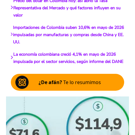
Precio del dólar en Colombia hoy: así abrió la Tasa
Representativa del Mercado y qué factores influyen en su
valor
Importaciones de Colombia suben 10,6% en mayo de 2026
impulsadas por manufacturas y compras desde China y EE.
UU.
La economía colombiana creció 4,1% en mayo de 2026
impulsada por el sector servicios, según informe del DANE
¿De afán?
Te lo resumimos