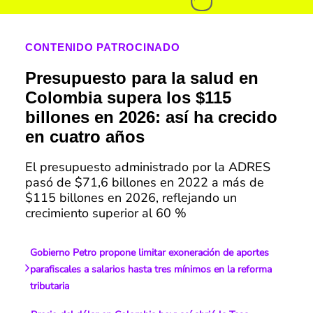
CONTENIDO PATROCINADO
Presupuesto para la salud en
Colombia supera los $115
billones en 2026: así ha crecido
en cuatro años
El presupuesto administrado por la ADRES
pasó de $71,6 billones en 2022 a más de
$115 billones en 2026, reflejando un
crecimiento superior al 60 %
Gobierno Petro propone limitar exoneración de aportes
parafiscales a salarios hasta tres mínimos en la reforma
tributaria