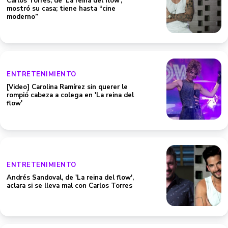
Carlos Torres, de ‘La reina del flow’,
mostró su casa; tiene hasta “cine
moderno”
ENTRETENIMIENTO
[Video] Carolina Ramírez sin querer le
rompió cabeza a colega en 'La reina del
flow'
ENTRETENIMIENTO
Andrés Sandoval, de 'La reina del flow',
aclara si se lleva mal con Carlos Torres