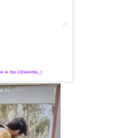
e le dijo (@seledijo_)