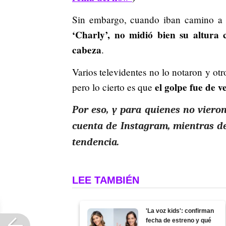
Sin embargo, cuando iban camino a 
‘Charly’, no midió bien su altura
cabeza
.
Varios televidentes no lo notaron y otr
el golpe fue de 
pero lo cierto es que
Por eso, y para quienes no vieron
cuenta de Instagram, mientras de
tendencia.
LEE TAMBIÉN
'La voz kids': confirman
fecha de estreno y qué