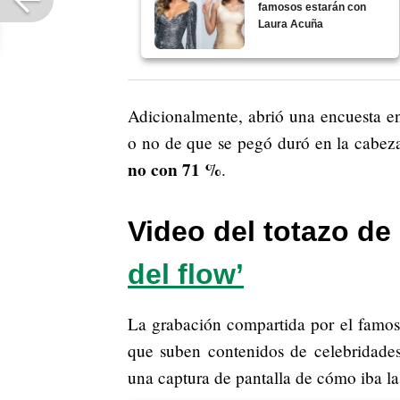
famosos estarán con
Laura Acuña
Adicionalmente, abrió una encuesta en
o no de que se pegó duró en la cabeza
no con 71 %
.
Video del totazo de
del flow’
La grabación compartida por el famoso
que suben contenidos de celebridades
una captura de pantalla de cómo iba la 