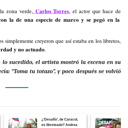
Carlos Torres
la zona verde,
, el actor que hace de
 con la de una especie de marco y se pegó en la
os simplemente creyeron que así estaba en los libretos,
verdad y no actuado
.
 lo sucedido,
el artista mostró la escena en su
cía: “Toma tu totazo”
, y poco después se volvió
¿‘Desafío’, de Caracol,
es libreteado? Andrea