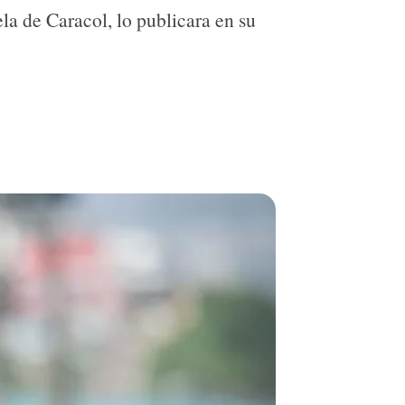
ela de Caracol, lo publicara en su