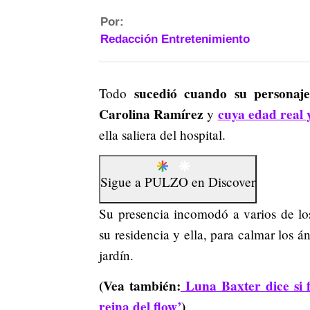
Por:
Redacción Entretenimiento
sucedió cuando su personaje
Todo
Carolina Ramírez
cuya edad real 
y
ella saliera del hospital.
Sigue a
PULZO
en
Discover
Su presencia incomodó a varios de los
su residencia y ella, para calmar los 
jardín.
(Vea también:
Luna Baxter dice si 
reina del flow’
)