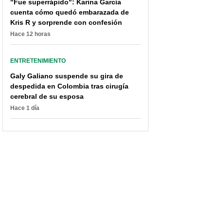
"Fue superrápido": Karina García
cuenta cómo quedó embarazada de
Kris R y sorprende con confesión
Hace 12 horas
ENTRETENIMIENTO
Galy Galiano suspende su gira de
despedida en Colombia tras cirugía
cerebral de su esposa
Hace 1 día