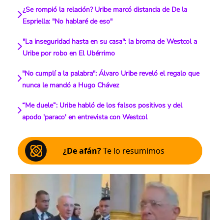
¿Se rompió la relación? Uribe marcó distancia de De la
Espriella: "No hablaré de eso"
"La inseguridad hasta en su casa": la broma de Westcol a
Uribe por robo en El Ubérrimo
"No cumplí a la palabra": Álvaro Uribe reveló el regalo que
nunca le mandó a Hugo Chávez
“Me duele”: Uribe habló de los falsos positivos y del
apodo 'paraco' en entrevista con Westcol
¿De afán?
Te lo resumimos