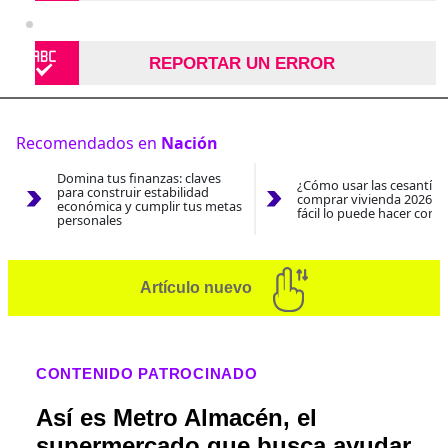
REPORTAR UN ERROR
Recomendados en
Nación
Domina tus finanzas: claves
¿Cómo usar las cesantías
para construir estabilidad
comprar vivienda 2026? A
económica y cumplir tus metas
fácil lo puede hacer con e
personales
Artículo nuevo
CONTENIDO PATROCINADO
Así es Metro Almacén, el
supermercado que busca ayudar