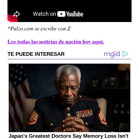
*Pulzo.com se escribe con Z
Lee todas las noticias de nación hoy aquí.