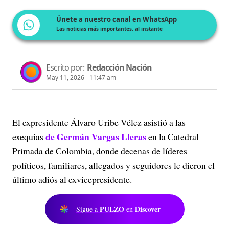
Únete a nuestro canal en WhatsApp
Las noticias más importantes, al instante
Escrito por:
Redacción Nación
May 11, 2026 - 11:47 am
El expresidente Álvaro Uribe Vélez asistió a las
de Germán Vargas Lleras
exequias
en la Catedral
Primada de Colombia, donde decenas de líderes
políticos, familiares, allegados y seguidores le dieron el
último adiós al exvicepresidente.
PULZO
Discover
Sigue a
en