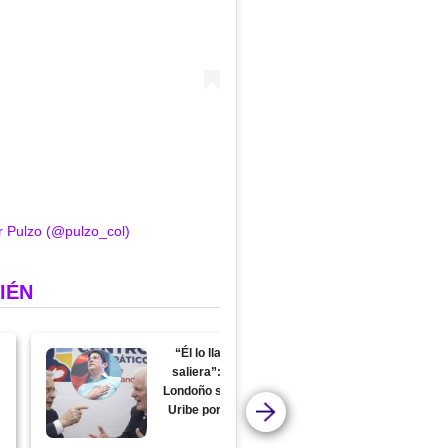
r Pulzo (@pulzo_col)
IÉN
“Él lo llamó para que
saliera”: Miguel Uribe
Londoño señala a Álvaro
Uribe por muerte de su
hijo