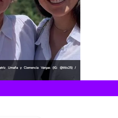
atriz Umaña y Clemencia Vargas (IG: @titis25) /