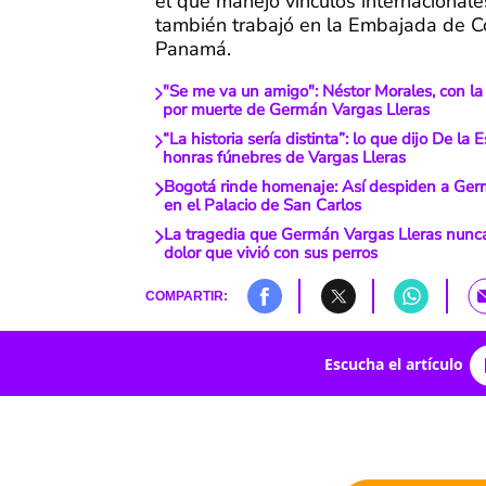
el que manejó vínculos internacional
también trabajó en la Embajada de C
Panamá.
"Se me va un amigo": Néstor Morales, con la
por muerte de Germán Vargas Lleras
“La historia sería distinta”: lo que dijo De la E
honras fúnebres de Vargas Lleras
Bogotá rinde homenaje: Así despiden a Ger
en el Palacio de San Carlos
La tragedia que Germán Vargas Lleras nunca
dolor que vivió con sus perros
COMPARTIR:
Escucha el artículo