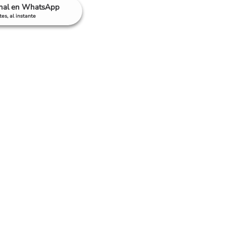
anal en WhatsApp
es, al instante