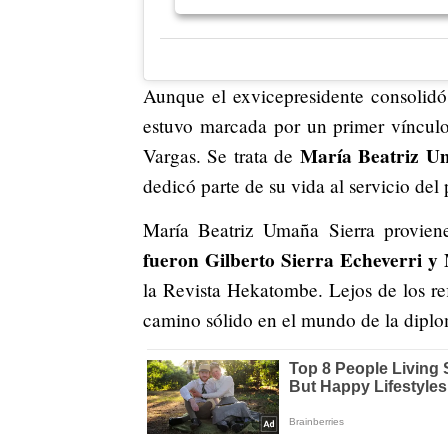
Aunque el exvicepresidente consolidó 
estuvo marcada por un primer vínculo
María Beatriz U
Vargas. Se trata de
dedicó parte de su vida al servicio del 
María Beatriz Umaña Sierra provien
fueron Gilberto Sierra Echeverri 
la Revista Hekatombe. Lejos de los ref
camino sólido en el mundo de la diplo