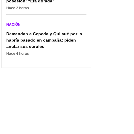
posesión: "Era dorada"
Hace 2 horas
NACIÓN
Demandan a Cepeda y Quilcué por lo
habría pasado en campaña; piden
anular sus curules
Hace 4 horas