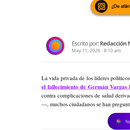
¿De afán
Escrito por:
Redacción 
May 11, 2026 - 8:10 am
La vida privada de los líderes polític
el fallecimiento de Germán Vargas L
contra complicaciones de salud deriv
—, muchos ciudadanos se han preguntad
Si