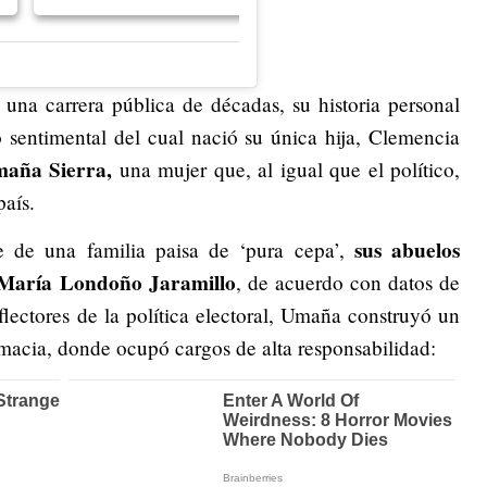
una carrera pública de décadas, su historia personal
 sentimental del cual nació su única hija, Clemencia
maña Sierra,
una mujer que, al igual que el político,
país.
sus abuelos
e de una familia paisa de ‘pura cepa’,
y María Londoño Jaramillo
, de acuerdo con datos de
lectores de la política electoral, Umaña construyó un
macia, donde ocupó cargos de alta responsabilidad: