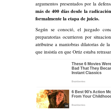
argumentos presentados por la defens
más de 400 días desde la radicació
formalmente la etapa de juicio.
Según se conoció, el juzgado conc
preparatorias ocurrieron por situaci
atribuirse a maniobras dilatorias de l
que insistía en que Ortiz estaba retrasa