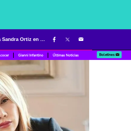
Otro funcionario de Petro que la sacó barata: ordenan libertad para Sandra Ortiz en caso de la UNGRD
Boletines
lcocer
Gianni Infantino
Últimas Noticias