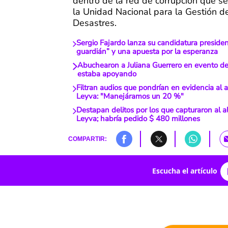
dentro de la red de corrupción que s
la Unidad Nacional para la Gestión d
Desastres.
Sergio Fajardo lanza su candidatura presiden
guardián” y una apuesta por la esperanza
Abuchearon a Juliana Guerrero en evento d
estaba apoyando
Filtran audios que pondrían en evidencia al a
Leyva: "Manejáramos un 20 %"
Destapan delitos por los que capturaron al al
Leyva; habría pedido $ 480 millones
COMPARTIR:
Escucha el artículo