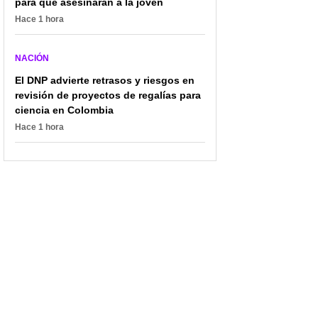
para que asesinaran a la joven
Hace 1 hora
NACIÓN
El DNP advierte retrasos y riesgos en
revisión de proyectos de regalías para
ciencia en Colombia
Hace 1 hora