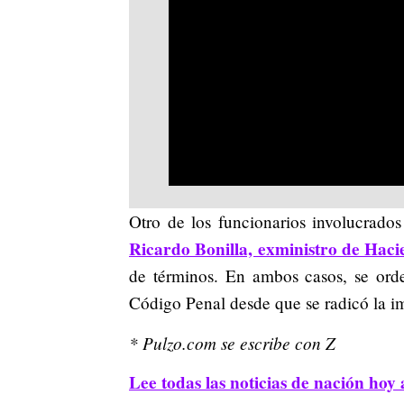
Otro de los funcionarios involucrado
Ricardo Bonilla, exministro de Hac
de términos. En ambos casos, se ord
Código Penal desde que se radicó la i
* Pulzo.com se escribe con Z
Lee todas las noticias de nación hoy 