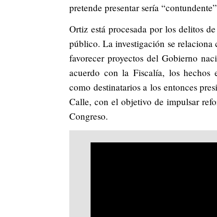
pretende presentar sería “contundente”
Ortiz está procesada por los delitos de
público. La investigación se relacion
favorecer proyectos del Gobierno nac
acuerdo con la Fiscalía, los hechos 
como destinatarios a los entonces pr
Calle, con el objetivo de impulsar ref
Congreso.