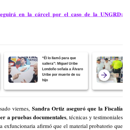
seguirá en la cárcel por el caso de la UNGRD;
“Él lo llamó para que
saliera”: Miguel Uribe
Londoño señala a Álvaro
Uribe por muerte de su
hijo
Sandra Ortiz aseguró que la Fiscalía
asado viernes,
der a pruebas documentales
, técnicas y testimoniales
a exfuncionaria afirmó que el material probatorio que