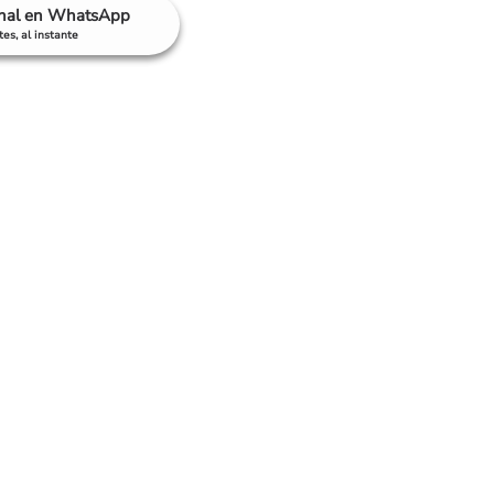
anal en WhatsApp
es, al instante