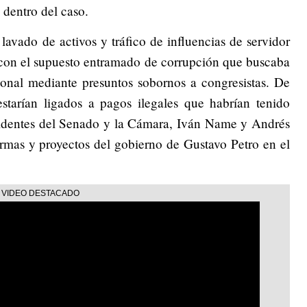
 dentro del caso.
 lavado de activos y tráfico de influencias de servidor
a con el supuesto entramado de corrupción que buscaba
ional mediante presuntos sobornos a congresistas. De
estarían ligados a pagos ilegales que habrían tenido
esidentes del Senado y la Cámara, Iván Name y Andrés
ormas y proyectos del gobierno de Gustavo Petro en el