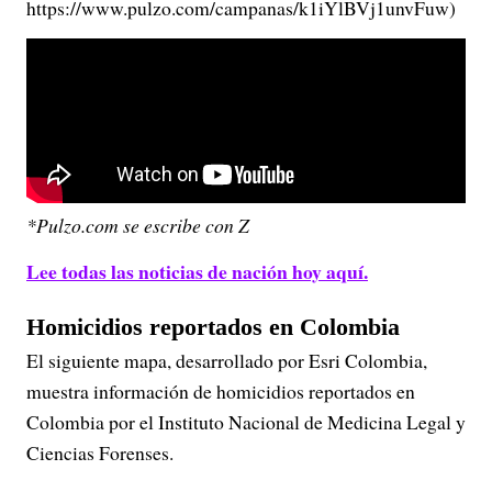
https://www.pulzo.com/campanas/k1iYlBVj1unvFuw)
*Pulzo.com se escribe con Z
Lee todas las noticias de nación hoy aquí.
Homicidios reportados en Colombia
El siguiente mapa, desarrollado por Esri Colombia,
muestra información de homicidios reportados en
Colombia por el Instituto Nacional de Medicina Legal y
Ciencias Forenses.