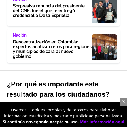
Sorpresiva renuncia del presidente
del CNE; fue el que le entregó
credencial a De la Espriella
Nación
Descentralización en Colombia:
expertos analizan retos para regiones
y municipios de cara al nuevo
gobierno
¿Por qué es importante este
resultado para los ciudadanos?
La respuesta está en la capacidad del Estado para
Usamos "Cookies" propias y de terceros para elaborar
responder de manera más eficiente a las necesidades de
información estadística y mostrarle publicidad personalizada.
Si continúa navegando acepta su uso.
Más información aquí
la población.