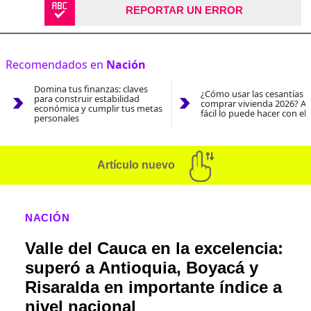
REPORTAR UN ERROR
Recomendados en
Nación
Domina tus finanzas: claves
¿Cómo usar las cesantías 
para construir estabilidad
comprar vivienda 2026? As
económica y cumplir tus metas
fácil lo puede hacer con el
personales
Artículo nuevo
NACIÓN
Valle del Cauca en la excelencia:
superó a Antioquia, Boyacá y
Risaralda en importante índice a
nivel nacional