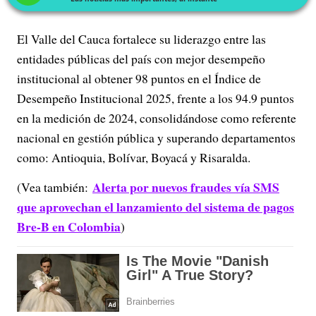
El Valle del Cauca fortalece su liderazgo entre las
entidades públicas del país con mejor desempeño
institucional al obtener 98 puntos en el Índice de
Desempeño Institucional 2025, frente a los 94.9 puntos
en la medición de 2024, consolidándose como referente
nacional en gestión pública y superando departamentos
como: Antioquia, Bolívar, Boyacá y Risaralda.
Alerta por nuevos fraudes vía SMS
(Vea también:
que aprovechan el lanzamiento del sistema de pagos
Bre-B en Colombia
)