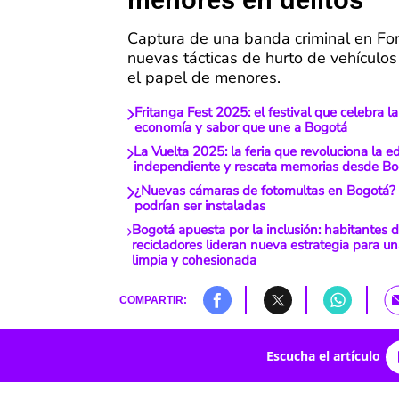
menores en delitos
Captura de una banda criminal en Fon
nuevas tácticas de hurto de vehículos
el papel de menores.
Fritanga Fest 2025: el festival que celebra la 
economía y sabor que une a Bogotá
La Vuelta 2025: la feria que revoluciona la ed
independiente y rescata memorias desde Bo
¿Nuevas cámaras de fotomultas en Bogotá?
podrían ser instaladas
Bogotá apuesta por la inclusión: habitantes d
recicladores lideran nueva estrategia para u
limpia y cohesionada
COMPARTIR:
Escucha el artículo