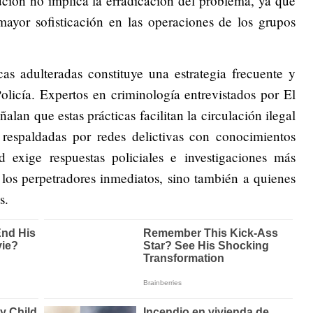
ución no implica la erradicación del problema, ya que
ayor sofisticación en las operaciones de los grupos
as adulteradas constituye una estrategia frecuente y
olicía. Expertos en criminología entrevistados por El
lan que estas prácticas facilitan la circulación ilegal
 respaldadas por redes delictivas con conocimientos
d exige respuestas policiales e investigaciones más
 los perpetradores inmediatos, sino también a quienes
s.