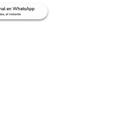
anal en WhatsApp
es, al instante