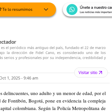
Únete a nuestro c
?
Te lo resumimos
Las noticias más important
ectador
 es el periódico más antiguo del país, fundado el 22 de marzo
ajo la dirección de Fidel Cano, es considerado uno de los
s serios y profesionales por su independencia, credibilidad y
Visitar sitio
ct 1, 2025 - 9:46 am
os delincuentes, uno adulto y un menor de edad, por el
d de Fontibón, Bogotá, pone en evidencia la compleja
capital colombiana. Según la Policía Metropolitana de