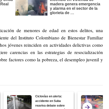
licación de menores de edad en estos delitos, una
iente del Instituto Colombiano de Bienestar Familiar
hos jóvenes reinciden en actividades delictivas como
ere carencias en las estrategias de resocialización
 sobre factores como la pobreza, el desempleo juvenil y
Ciclovías en alerta:
accidente en Suba
reaviva debate sobre