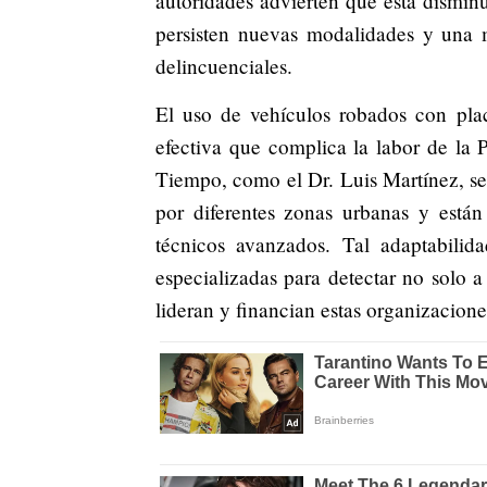
autoridades advierten que esta dismin
persisten nuevas modalidades y una m
delincuenciales.
El uso de vehículos robados con plac
efectiva que complica la labor de la P
Tiempo, como el Dr. Luis Martínez, seña
por diferentes zonas urbanas y están
técnicos avanzados. Tal adaptabilida
especializadas para detectar no solo a
lideran y financian estas organizacione