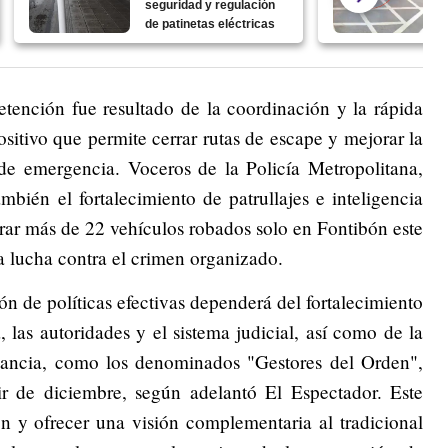
seguridad y regulación
de patinetas eléctricas
detención fue resultado de la coordinación y la rápida
sitivo que permite cerrar rutas de escape y mejorar la
 de emergencia. Voceros de la Policía Metropolitana,
mbién el fortalecimiento de patrullajes e inteligencia
erar más de 22 vehículos robados solo en Fontibón este
la lucha contra el crimen organizado.
ón de políticas efectivas dependerá del fortalecimiento
, las autoridades y el sistema judicial, así como de la
ilancia, como los denominados "Gestores del Orden",
ir de diciembre, según adelantó El Espectador. Este
n y ofrecer una visión complementaria al tradicional