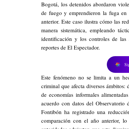
Bogotá, los detenidos abordaron viol
de fuego y emprendieron la fuga e
anterior. Este caso ilustra cómo las r
manera sistemática, empleando tácti
identificación y los controles de las
reportes de El Espectador.
Si
Este fenómeno no se limita a un he
criminal que afecta diversos ámbitos:
de economías informales alimentadas 
acuerdo con datos del Observatorio 
Fontibón ha registrado una reducci
comparación con el año anterior, lo