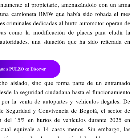
entamente al propietario, amenazándolo con un arma
n una camioneta BMW que había sido robada el mes
edes criminales dedicadas al hurto automotor operan de
cas como la modificación de placas para eludir la
 autoridades, una situación que ha sido reiterada en
PULZO
Discover
gue a
en
cho aislado, sino que forma parte de un entramado
 desde la seguridad ciudadana hasta el funcionamiento
por la venta de autopartes y vehículos ilegales. De
de Seguridad y Convivencia de Bogotá, el sector de
ón del 15% en hurtos de vehículos durante 2025 en
 cual equivale a 14 casos menos. Sin embargo, las