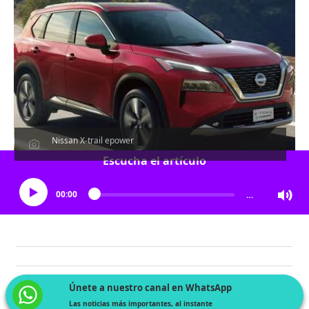
Nissan X-trail epower
Escucha el artículo
00:00
…
Únete a nuestro canal en WhatsApp
Las noticias más importantes, al instante