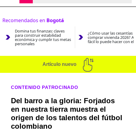
Recomendados en
Bogotá
Domina tus finanzas: claves
¿Cómo usar las cesantías 
para construir estabilidad
comprar vivienda 2026? As
económica y cumplir tus metas
fácil lo puede hacer con el
personales
Artículo nuevo
CONTENIDO PATROCINADO
Del barro a la gloria: Forjados
en nuestra tierra muestra el
origen de los talentos del fútbol
colombiano