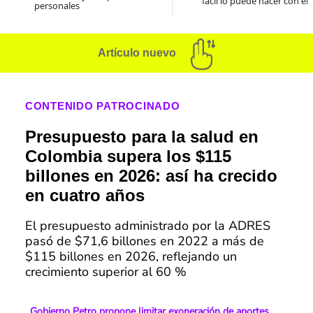
fácil lo puede hacer con el
personales
Artículo nuevo
CONTENIDO PATROCINADO
Presupuesto para la salud en
Colombia supera los $115
billones en 2026: así ha crecido
en cuatro años
El presupuesto administrado por la ADRES
pasó de $71,6 billones en 2022 a más de
$115 billones en 2026, reflejando un
crecimiento superior al 60 %
Gobierno Petro propone limitar exoneración de aportes