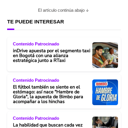
El artículo continúa abajo
TE PUEDE INTERESAR
Contenido Patrocinado
inDrive apuesta por el segmento taxi
en Bogotá con una alianza
estratégica junto a RTaxi
Contenido Patrocinado
El fútbol también se siente en el
estómago: así nace "Hambre de
Gloria", la apuesta de Bimbo para
acompañar a los hinchas
Contenido Patrocinado
La habilidad que buscan cada vez