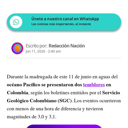
Únete a nuestro canal en WhatsApp
Las noticias más importantes, al instante
Escrito por:
Redacción Nación
Jun 11, 2026 - 2:40 am
Durante la madrugada de este 11 de junio en aguas del
océano Pacífico se presentaron dos
temblores
en
Colombia
Servicio
, según los boletines emitidos por el
Geológico Colombiano (SGC)
. Los eventos ocurrieron
con menos de una hora de diferencia y tuvieron
magnitudes de 3,0 y 3,1.