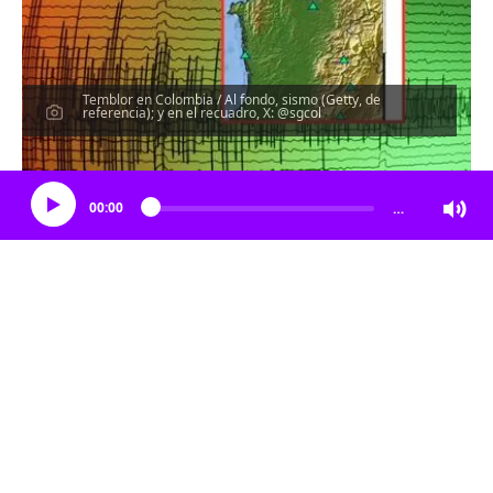
Temblor en Colombia / Al fondo, sismo (Getty, de
referencia); y en el recuadro, X: @sgcol
Escucha el artículo
00:00
…