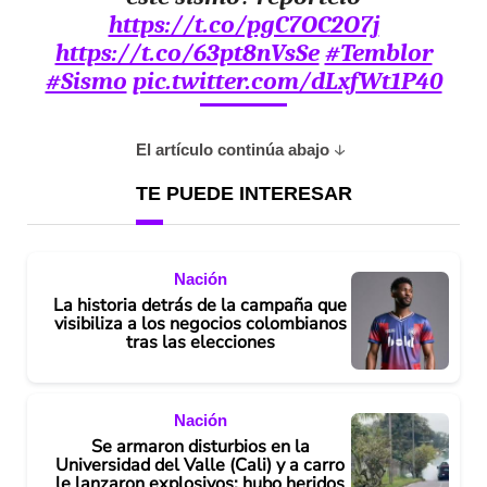
https://t.co/pgC7OC2O7j
https://t.co/63pt8nVsSe
#Temblor
#Sismo
pic.twitter.com/dLxfWt1P40
El artículo continúa abajo
TE PUEDE INTERESAR
Nación
La historia detrás de la campaña que
visibiliza a los negocios colombianos
tras las elecciones
Nación
Se armaron disturbios en la
Universidad del Valle (Cali) y a carro
le lanzaron explosivos; hubo heridos