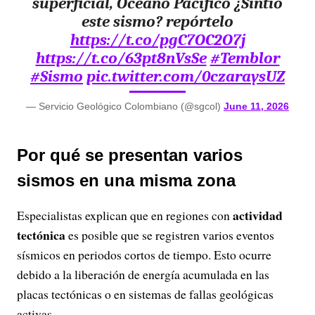
superficial, Océano Pacífico ¿Sintió
este sismo? repórtelo
https://t.co/pgC7OC2O7j
https://t.co/63pt8nVsSe
#Temblor
#Sismo
pic.twitter.com/0czaraysUZ
— Servicio Geológico Colombiano (@sgcol)
June 11, 2026
Por qué se presentan varios
sismos en una misma zona
actividad
Especialistas explican que en regiones con
tectónica
es posible que se registren varios eventos
sísmicos en periodos cortos de tiempo. Esto ocurre
debido a la liberación de energía acumulada en las
placas tectónicas o en sistemas de fallas geológicas
activas.