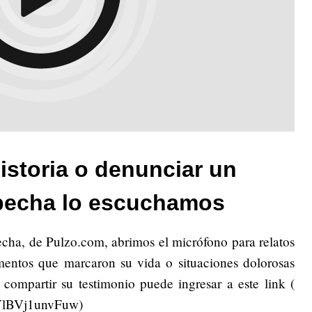
istoria o denunciar un
pecha lo escuchamos
echa, de Pulzo.com, abrimos el micrófono para relatos
omentos que marcaron su vida o situaciones dolorosas
 compartir su testimonio puede ingresar a este link (
iYlBVj1unvFuw)