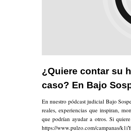
¿Quiere contar su h
caso? En Bajo Sos
En nuestro pódcast judicial Bajo Sosp
reales, experiencias que inspiran, m
que podrían ayudar a otros. Si quiere
https://www.pulzo.com/campanas/k1