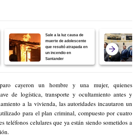
Sale a la luz causa de
muerte de adolescente
que resultó atrapada en
un incendio en
Santander
isparo cayeron un hombre y una mujer, quienes
ve de logística, transporte y ocultamiento antes y
namiento a la vivienda, las autoridades incautaron un
utilizado para el plan criminal, compuesto por cuatro
res teléfonos celulares que ya están siendo sometidos a
ión.