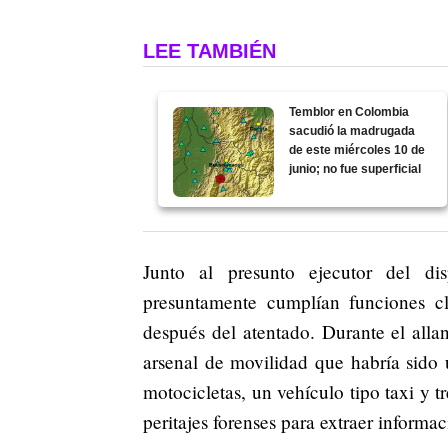
LEE TAMBIÉN
Temblor en Colombia
sacudió la madrugada
de este miércoles 10 de
junio; no fue superficial
Junto al presunto ejecutor del d
presuntamente cumplían funciones cla
después del atentado. Durante el alla
arsenal de movilidad que habría sido 
motocicletas, un vehículo tipo taxi y t
peritajes forenses para extraer informac