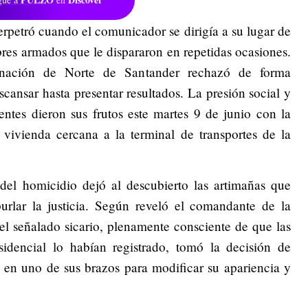
perpetró cuando el comunicador se dirigía a su lugar de
res armados que le dispararon en repetidas ocasiones.
rnación de Norte de Santander rechazó de forma
ansar hasta presentar resultados. La presión social y
entes dieron sus frutos este martes 9 de junio con la
vivienda cercana a la terminal de transportes de la
 del homicidio dejó al descubierto las artimañas que
 burlar la justicia. Según reveló el comandante de la
el señalado sicario, plenamente consciente de que las
idencial lo habían registrado, tomó la decisión de
a en uno de sus brazos para modificar su apariencia y