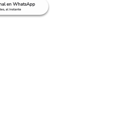
anal en WhatsApp
es, al instante