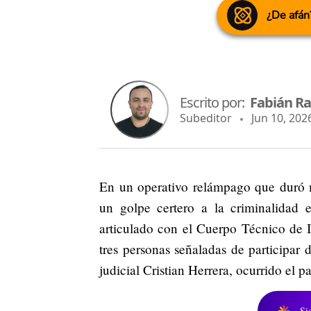
¿De afán
Escrito por:
Fabián R
Subeditor
Jun 10, 2026
En un operativo relámpago que duró m
un golpe certero a la criminalidad 
articulado con el Cuerpo Técnico de In
tres personas señaladas de participar 
judicial Cristian Herrera, ocurrido el 
Si