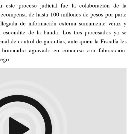
r este proceso judicial fue la colaboración de la
 recompensa de hasta 100 millones de pesos por parte
a llegada de información externa sumamente veraz y
l escondite de la banda. Los tres procesados ya se
nal de control de garantías, ante quien la Fiscalía les
 homicidio agravado en concurso con fabricación,
uego.