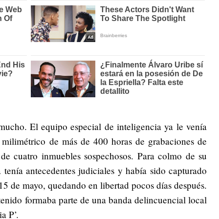
mucho. El equipo especial de inteligencia ya le venía
is milimétrico de más de 400 horas de grabaciones de
 de cuatro inmuebles sospechosos. Para colmo de su
ya tenía antecedentes judiciales y había sido capturado
o 15 de mayo, quedando en libertad pocos días después.
tenido formaba parte de una banda delincuencial local
a P’.