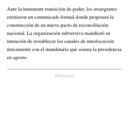
Ante la inminente transición de poder, los insurgentes
emitieron un comunicado formal donde proponen la
construcción de un nuevo pacto de reconciliación
nacional. La organización subversiva manifestó su
intención de restablecer los canales de interlocución
únicamente con el mandatario que asuma la presidencia
en agosto.
Publicidad