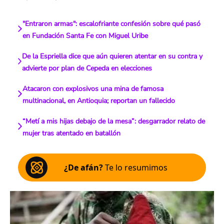
"Entraron armas": escalofriante confesión sobre qué pasó
en Fundación Santa Fe con Miguel Uribe
De la Espriella dice que aún quieren atentar en su contra y
advierte por plan de Cepeda en elecciones
Atacaron con explosivos una mina de famosa
multinacional, en Antioquia; reportan un fallecido
“Metí a mis hijas debajo de la mesa”: desgarrador relato de
mujer tras atentado en batallón
¿De afán?
Te lo resumimos