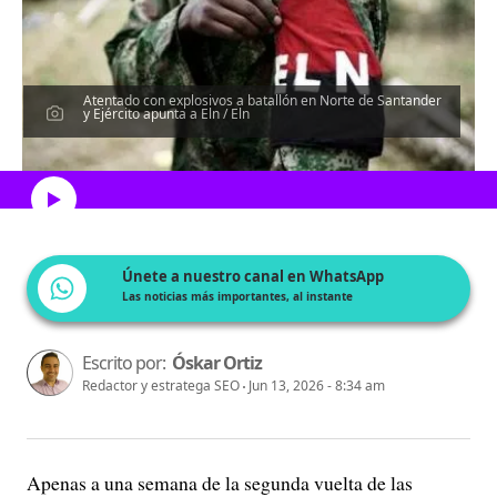
Atentado con explosivos a batallón en Norte de Santander
y Ejército apunta a Eln / Eln
Escucha el artículo
Únete a nuestro canal en WhatsApp
Las noticias más importantes, al instante
Escrito por:
Óskar Ortiz
Redactor y estratega SEO
Jun 13, 2026 - 8:34 am
Apenas a una semana de la segunda vuelta de las