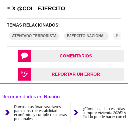
X @COL_EJERCITO
TEMAS RELACIONADOS:
ATENTADO TERRORISTA
EJÉRCITO NACIONAL
ELN
COMENTARIOS
REPORTAR UN ERROR
Recomendados en
Nación
Domina tus finanzas: claves
¿Cómo usar las cesantías 
para construir estabilidad
comprar vivienda 2026? As
económica y cumplir tus metas
fácil lo puede hacer con el
personales