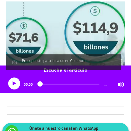
Presupuesto para la salud en Colombia
Escucha el artículo
00:00
…
Únete a nuestro canal en WhatsApp