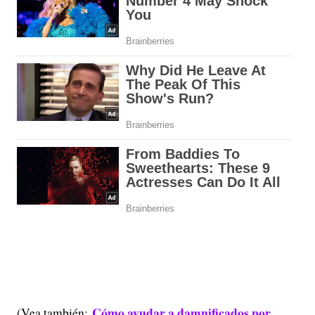
Cómo ayudar a damnificados por
(Vea también: