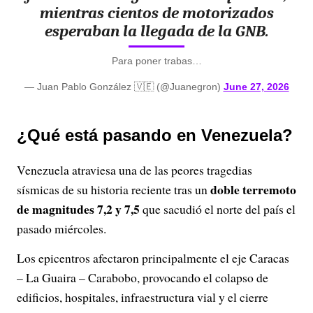
mientras cientos de motorizados
esperaban la llegada de la GNB.
Para poner trabas…
— Juan Pablo González 🇻🇪 (@Juanegron)
June 27, 2026
¿Qué está pasando en Venezuela?
Venezuela atraviesa una de las peores tragedias
doble terremoto
sísmicas de su historia reciente tras un
de magnitudes 7,2 y 7,5
que sacudió el norte del país el
pasado miércoles.
Los epicentros afectaron principalmente el eje Caracas
– La Guaira – Carabobo, provocando el colapso de
edificios, hospitales, infraestructura vial y el cierre