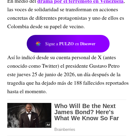
drama por el terremoto en Venezuela
En medio del
,
las voces de solidaridad se transforman en acciones
concretas de diferentes protagonistas y uno de ellos es
Colombia desde su papel de vecino.
PULZO
Discover
Sigue a
en
Así lo indicó desde su cuenta personal de X (antes
conocido como Twitter) el presidente Gustavo Petro
este jueves 25 de junio de 2026, un día después de la
tragedia que ha dejado más de 188 fallecidos reportados
hasta el momento.