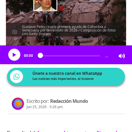
Gustavo Petro revela primera ayuda de Colombia a
Venezuela por terremoto de 2026 / Composición de fotos
con Getty Images
Escucha el artículo
00:00
…
Únete a nuestro canal en WhatsApp
Las noticias más importantes, al instante
Escrito por:
Redacción Mundo
Jun 25, 2026 - 5:26 pm