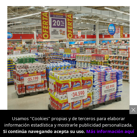
Usamos "Cookies" propias y de terceros para elaborar
información estadística y mostrarle publicidad personalizada.
Si continúa navegando acepta su uso.
Más información aquí
Metro Alquería