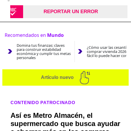
REPORTAR UN ERROR
Recomendados en
Mundo
Domina tus finanzas: claves
¿Cómo usar las cesantías
para construir estabilidad
comprar vivienda 2026? A
económica y cumplir tus metas
fácil lo puede hacer con e
personales
Artículo nuevo
CONTENIDO PATROCINADO
Así es Metro Almacén, el
supermercado que busca ayudar