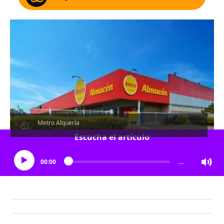
Metro Alquería
Escucha el artículo
00:00
…