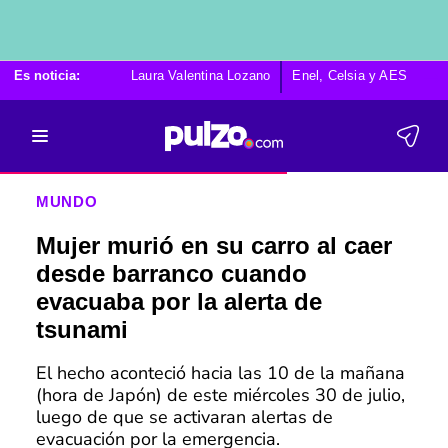
Es noticia:
Laura Valentina Lozano
Enel, Celsia y AES
Po
MUNDO
Mujer murió en su carro al caer
desde barranco cuando
evacuaba por la alerta de
tsunami
El hecho aconteció hacia las 10 de la mañana
(hora de Japón) de este miércoles 30 de julio,
luego de que se activaran alertas de
evacuación por la emergencia.