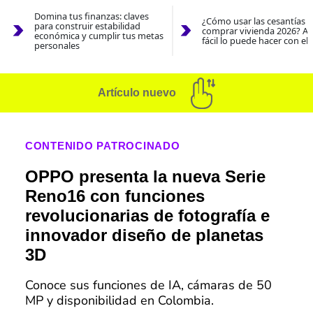
Domina tus finanzas: claves
¿Cómo usar las cesantías 
para construir estabilidad
comprar vivienda 2026? As
económica y cumplir tus metas
fácil lo puede hacer con el
personales
Artículo nuevo
CONTENIDO PATROCINADO
OPPO presenta la nueva Serie
Reno16 con funciones
revolucionarias de fotografía e
innovador diseño de planetas
3D
Conoce sus funciones de IA, cámaras de 50
MP y disponibilidad en Colombia.