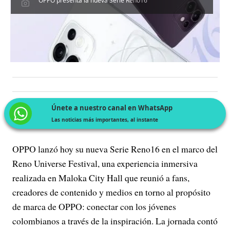
OPPO presenta la nueva Serie Reno16
Únete a nuestro canal en WhatsApp
Las noticias más importantes, al instante
OPPO lanzó hoy su nueva Serie Reno16 en el marco del
Reno Universe Festival, una experiencia inmersiva
realizada en Maloka City Hall que reunió a fans,
creadores de contenido y medios en torno al propósito
de marca de OPPO: conectar con los jóvenes
colombianos a través de la inspiración. La jornada contó