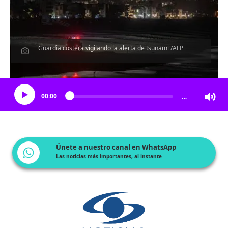
Guardia costera vigilando la alerta de tsunami /AFP
Escucha el artículo
00:00
…
Únete a nuestro canal en WhatsApp
Las noticias más importantes, al instante