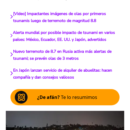
[Video] Impactantes imágenes de olas por primeros
tsunamis luego de terremoto de magnitud 8.8
Alerta mundial por posible impacto de tsunami en varios
países: México, Ecuador, EE. UU. y Japón, advertidos
Nuevo terremoto de 8.7 en Rusia activa más alertas de
tsunami; se prevén olas de 3 metros
En Japón lanzan servicio de alquiler de abuelitas: hacen
compañía y dan consejos valiosos
¿De afán?
Te lo resumimos