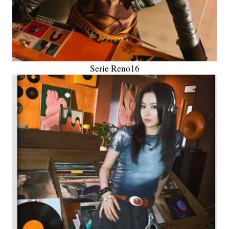
Serie Reno16