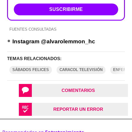
SUSCRIBIRME
FUENTES CONSULTADAS
Instagram @alvarolemmon_hc
TEMAS RELACIONADOS:
SÁBADOS FELICES
CARACOL TELEVISIÓN
ENFERME
COMENTARIOS
REPORTAR UN ERROR