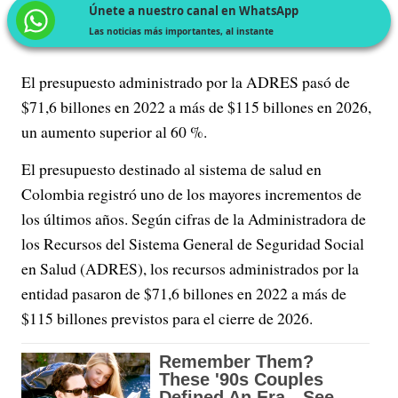
Únete a nuestro canal en WhatsApp
Las noticias más importantes, al instante
El presupuesto administrado por la ADRES pasó de
$71,6 billones en 2022 a más de $115 billones en 2026,
un aumento superior al 60 %.
El presupuesto destinado al sistema de salud en
Colombia registró uno de los mayores incrementos de
los últimos años. Según cifras de la Administradora de
los Recursos del Sistema General de Seguridad Social
en Salud (ADRES), los recursos administrados por la
entidad pasaron de $71,6 billones en 2022 a más de
$115 billones previstos para el cierre de 2026.