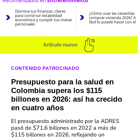
Recomendados en
Entretenimiento
Domina tus finanzas: claves
¿Cómo usar las cesantías 
para construir estabilidad
comprar vivienda 2026? As
económica y cumplir tus metas
fácil lo puede hacer con el
personales
Artículo nuevo
CONTENIDO PATROCINADO
Presupuesto para la salud en
Colombia supera los $115
billones en 2026: así ha crecido
en cuatro años
El presupuesto administrado por la ADRES
pasó de $71,6 billones en 2022 a más de
$115 billones en 2026, reflejando un