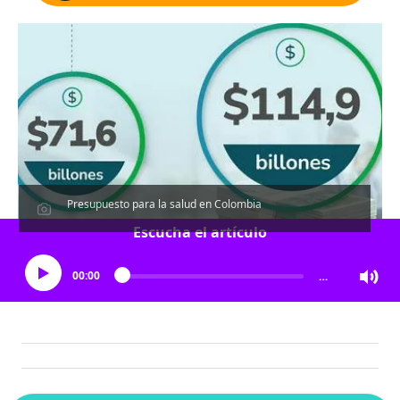
Presupuesto para la salud en Colombia
Escucha el artículo
00:00
…