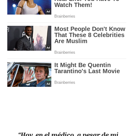
“Hoy, en el médico, a pesar de mi