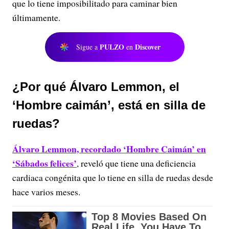
que lo tiene imposibilitado para caminar bien
últimamente.
PULZO
Discover
Sigue a
en
¿Por qué Álvaro Lemmon, el
‘Hombre caimán’, está en silla de
ruedas?
Álvaro Lemmon, recordado ‘Hombre Caimán’ en
‘Sábados felices’
, reveló que tiene una deficiencia
cardiaca congénita que lo tiene en silla de ruedas desde
hace varios meses.