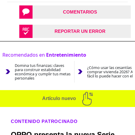
COMENTARIOS
REPORTAR UN ERROR
Recomendados en
Entretenimiento
Domina tus finanzas: claves
¿Cómo usar las cesantías 
para construir estabilidad
comprar vivienda 2026? As
económica y cumplir tus metas
fácil lo puede hacer con el
personales
Artículo nuevo
CONTENIDO PATROCINADO
OPPO presenta la nueva Serie