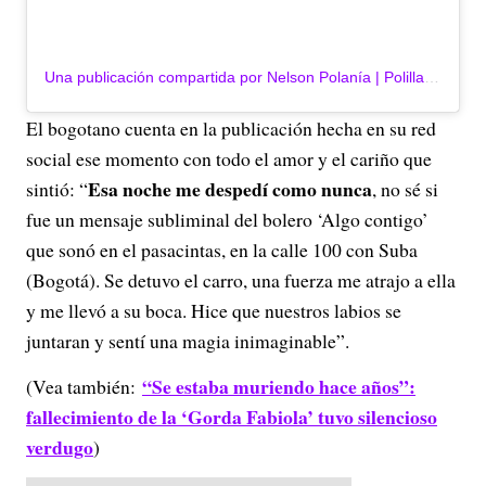
Una publicación compartida por Nelson Polanía | Polilla (@polilla_feliz)
El bogotano cuenta en la publicación hecha en su red
social ese momento con todo el amor y el cariño que
Esa noche me despedí como nunca
sintió: “
, no sé si
fue un mensaje subliminal del bolero ‘Algo contigo’
que sonó en el pasacintas, en la calle 100 con Suba
(Bogotá). Se detuvo el carro, una fuerza me atrajo a ella
y me llevó a su boca. Hice que nuestros labios se
juntaran y sentí una magia inimaginable”.
“Se estaba muriendo hace años”:
(Vea también:
fallecimiento de la ‘Gorda Fabiola’ tuvo silencioso
verdugo
)