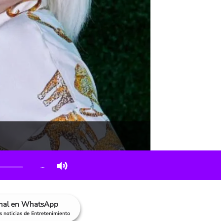
…
anal en WhatsApp
as noticias de Entretenimiento