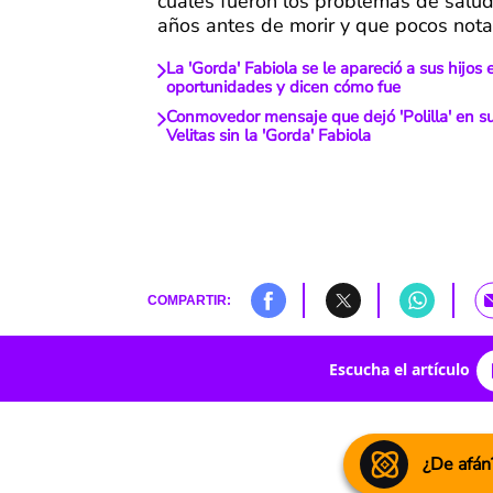
cuáles fueron los problemas de salud
años antes de morir y que pocos nota
La 'Gorda' Fabiola se le apareció a sus hijos 
oportunidades y dicen cómo fue
Conmovedor mensaje que dejó 'Polilla' en su
Velitas sin la 'Gorda' Fabiola
COMPARTIR:
Escucha el artículo
¿De afán