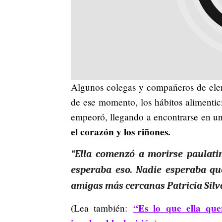
Algunos colegas y compañeros de elen
de ese momento, los hábitos alimenti
empeoró, llegando a encontrarse en u
el corazón y los riñones.
“Ella comenzó a morirse paulati
esperaba eso. Nadie esperaba que
amigas más cercanas Patricia Silv
“Es lo que ella que
(Lea también: