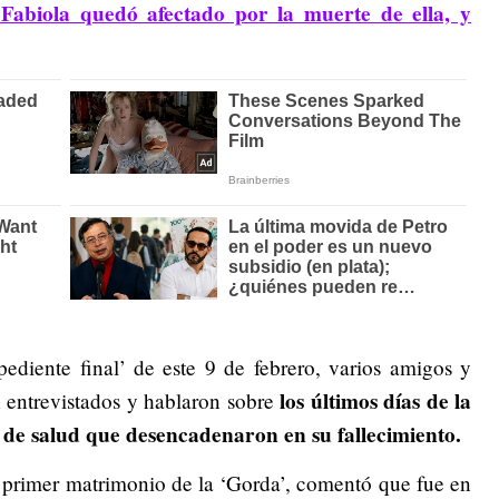
Fabiola quedó afectado por la muerte de ella, y
ediente final’ de este 9 de febrero, varios amigos y
los últimos días de la
n entrevistados y hablaron sobre
 de salud que desencadenaron en su fallecimiento.
l primer matrimonio de la ‘Gorda’, comentó que fue en