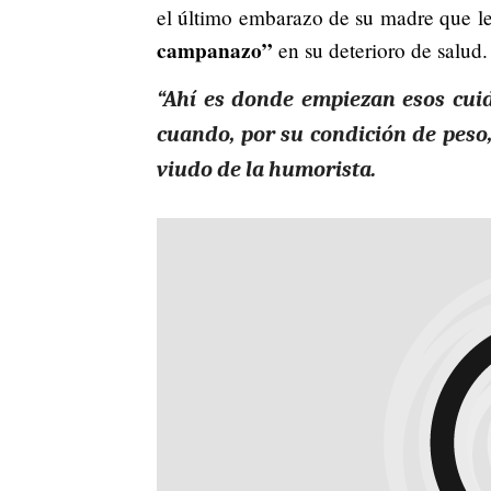
el último embarazo de su madre que le
campanazo”
en su deterioro de salud.
“Ahí es donde empiezan esos cuid
cuando, por su condición de peso, a
viudo de la humorista.