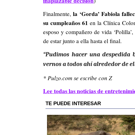
inaplazable decisión
)
la ‘Gorda’ Fabiola falle
Finalmente,
su cumpleaños 61
en la Clínica Colom
esposo y compañero de vida ‘Polilla’,
de estar junto a ella hasta el final.
“Pudimos hacer una despedida bo
vernos a todos ahí alrededor de el
* Pulzo.com se escribe con Z
Lee todas las noticias de entretenimi