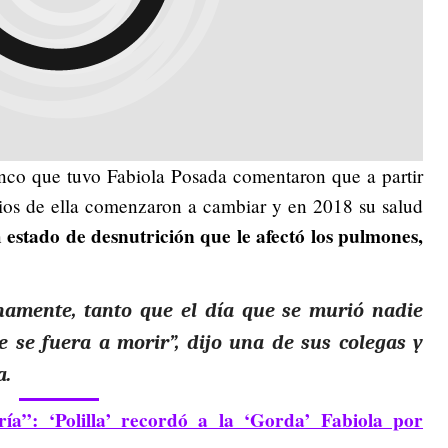
co que tuvo Fabiola Posada comentaron que a partir
cios de ella comenzaron a cambiar y en 2018 su salud
estado de desnutrición que le afectó los pulmones,
n
namente, tanto que el día que se murió nadie
 se fuera a morir”, dijo una de sus colegas y
a.
ría”: ‘Polilla’ recordó a la ‘Gorda’ Fabiola por