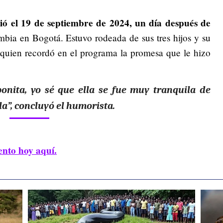
ció el 19 de septiembre de 2024, un día después de
bia en Bogotá. Estuvo rodeada de sus tres hijos y su
 quien recordó en el programa la promesa que le hizo
nita, yo sé que ella se fue muy tranquila de
la”, concluyó el humorista.
ento hoy aquí.