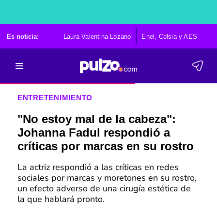
Es noticia:
Laura Valentina Lozano
Enel, Celsia y AES
Po
ENTRETENIMIENTO
"No estoy mal de la cabeza":
Johanna Fadul respondió a
críticas por marcas en su rostro
La actriz respondió a las críticas en redes
sociales por marcas y moretones en su rostro,
un efecto adverso de una cirugía estética de
la que hablará pronto.