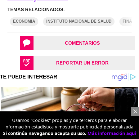
TEMAS RELACIONADOS:
ECONOMÍA
INSTITUTO NACIONAL DE SALUD
FINANZ
COMENTARIOS
REPORTAR UN ERROR
Usamos "Cookies" propias y de terceros para elaborar
información estadística y mostrarle publicidad personalizada.
Si continúa navegando acepta su uso.
Más información aquí