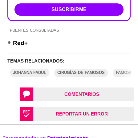
SUSCRIBIRME
FUENTES CONSULTADAS
Red+
TEMAS RELACIONADOS:
JOHANNA FADUL
CIRUGÍAS DE FAMOSOS
FAMOSOS 
COMENTARIOS
REPORTAR UN ERROR
Recomendados en
Entretenimiento