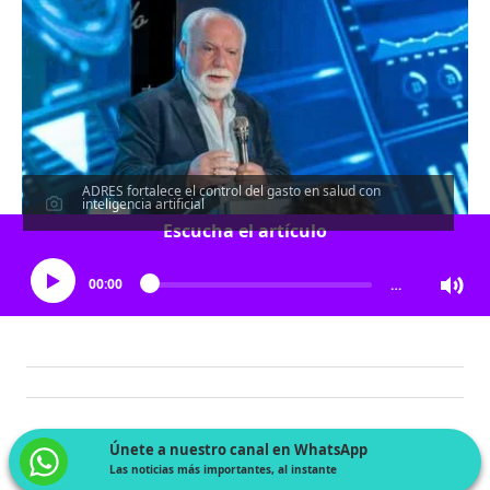
ADRES fortalece el control del gasto en salud con
inteligencia artificial
Escucha el artículo
00:00
…
Únete a nuestro canal en WhatsApp
Las noticias más importantes, al instante