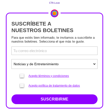
SUSCRÍBETE A
NUESTROS BOLETINES
Para que estés bien informado, te invitamos a suscribirte a
nuestros boletines. Selecciona el que más te guste.
Acepto términos y condiciones
Acepto política de tratamiento de datos
SUSCRIBIRME