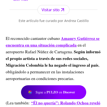
de la región y el país.
Visitar sitio
Este artículo fue curado por Andrea Castillo
Amaury Gutiérrez se
El reconocido cantautor cubano
encuentra en una situación complicada
en el
Según informó
aeropuerto Rafael Núñez de Cartagena.
el propio artista a través de sus redes sociales,
Migración Colombia le ha negado el ingreso al país
,
obligándolo a permanecer en las instalaciones
aeroportuarias en condiciones precarias.
PULZO
Discover
Sigue a
en
“Él no quería”: Rolando Ochoa reveló
(Lea también: