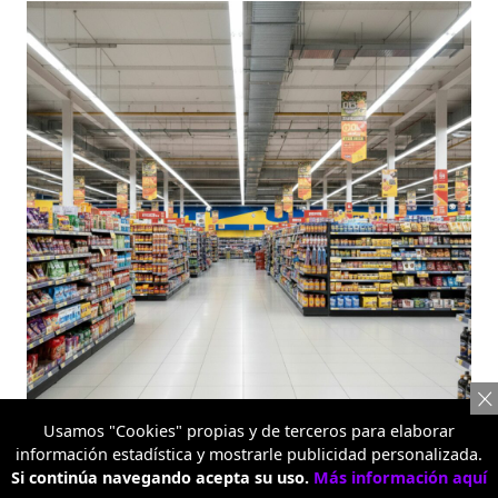
Usamos "Cookies" propias y de terceros para elaborar
información estadística y mostrarle publicidad personalizada.
Metro Alquería
Si continúa navegando acepta su uso.
Más información aquí