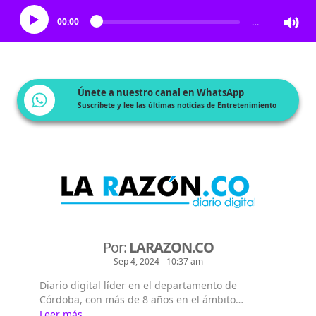
00:00
…
Únete a nuestro canal en WhatsApp
Suscríbete y lee las últimas noticias de Entretenimiento
Por:
LARAZON.CO
Sep 4, 2024 - 10:37 am
Diario digital líder en el departamento de
Córdoba, con más de 8 años en el ámbito
periodístico, llevando la actualidad informativa
Leer más