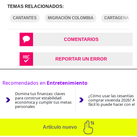
TEMAS RELACIONADOS:
CANTANTES
MIGRACIÓN COLOMBIA
CARTAGENA
COMENTARIOS
REPORTAR UN ERROR
Recomendados en
Entretenimiento
Domina tus finanzas: claves
¿Cómo usar las cesantías 
para construir estabilidad
comprar vivienda 2026? As
económica y cumplir tus metas
fácil lo puede hacer con el
personales
Artículo nuevo