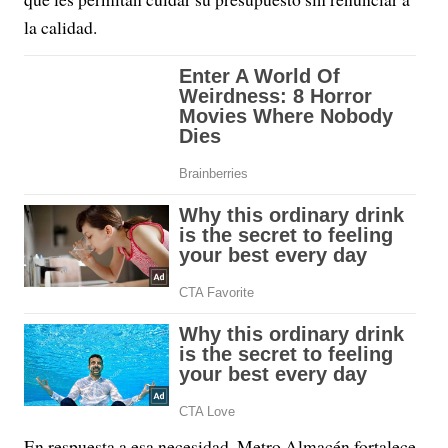
la calidad.
En respuesta a esa necesidad, Metro Almacén fortalece