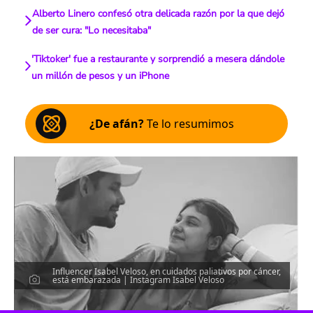
Alberto Linero confesó otra delicada razón por la que dejó
de ser cura: "Lo necesitaba"
'Tiktoker' fue a restaurante y sorprendió a mesera dándole
un millón de pesos y un iPhone
¿De afán?
Te lo resumimos
Influencer Isabel Veloso, en cuidados paliativos por cáncer,
está embarazada | Instagram Isabel Veloso
Escucha el artículo