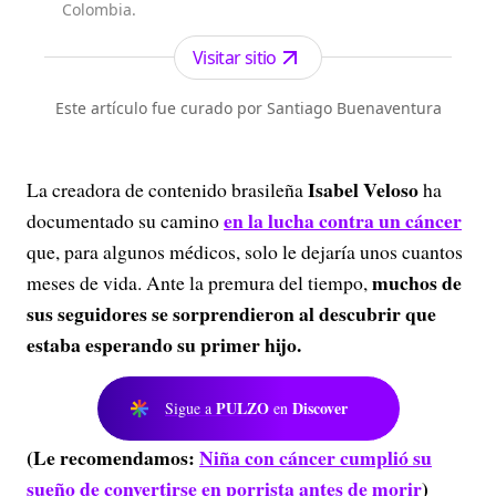
Colombia.
Visitar sitio
Este artículo fue curado por Santiago Buenaventura
Isabel Veloso
La creadora de contenido brasileña
ha
en la lucha contra un cáncer
documentado su camino
que, para algunos médicos, solo le dejaría unos cuantos
muchos de
meses de vida. Ante la premura del tiempo,
sus seguidores se sorprendieron al descubrir que
estaba esperando su primer hijo.
PULZO
Discover
Sigue a
en
(Le recomendamos:
Niña con cáncer cumplió su
sueño de convertirse en porrista antes de morir
)