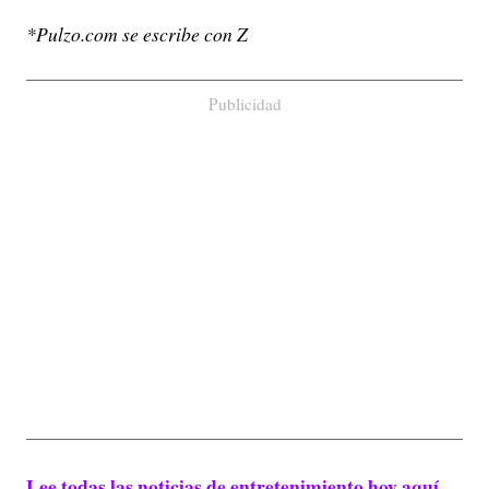
*Pulzo.com se escribe con Z
Publicidad
Lee todas las noticias de entretenimiento hoy aquí.