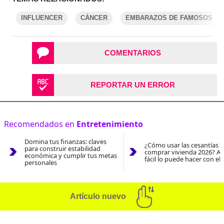
INFLUENCER
CÁNCER
EMBARAZOS DE FAMOSOS
COMENTARIOS
REPORTAR UN ERROR
Recomendados en
Entretenimiento
Domina tus finanzas: claves
¿Cómo usar las cesantías 
para construir estabilidad
comprar vivienda 2026? As
económica y cumplir tus metas
fácil lo puede hacer con el
personales
Artículo nuevo