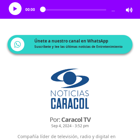
00:00
…
Únete a nuestro canal en WhatsApp
Suscríbete y lee las últimas noticias de Entretenimiento
Por:
Caracol TV
Sep 4, 2024 - 3:52 pm
Compañía líder de televisión, radio y digital en