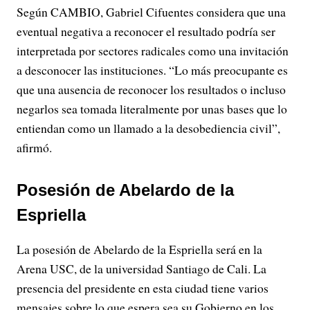
Según CAMBIO, Gabriel Cifuentes considera que una
eventual negativa a reconocer el resultado podría ser
interpretada por sectores radicales como una invitación
a desconocer las instituciones. “Lo más preocupante es
que una ausencia de reconocer los resultados o incluso
negarlos sea tomada literalmente por unas bases que lo
entiendan como un llamado a la desobediencia civil”,
afirmó.
Posesión de Abelardo de la
Espriella
La posesión de Abelardo de la Espriella será en la
Arena USC, de la universidad Santiago de Cali. La
presencia del presidente en esta ciudad tiene varios
mensajes sobre lo que espera sea su Gobierno en los