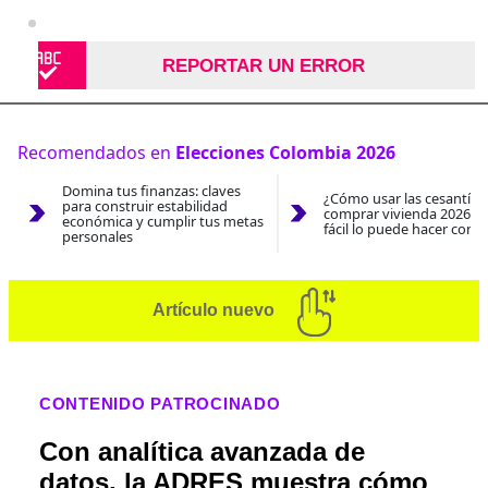
REPORTAR UN ERROR
Recomendados en
Elecciones Colombia 2026
Domina tus finanzas: claves
¿Cómo usar las cesantías
para construir estabilidad
comprar vivienda 2026? A
económica y cumplir tus metas
fácil lo puede hacer con e
personales
Artículo nuevo
CONTENIDO PATROCINADO
Con analítica avanzada de
datos, la ADRES muestra cómo