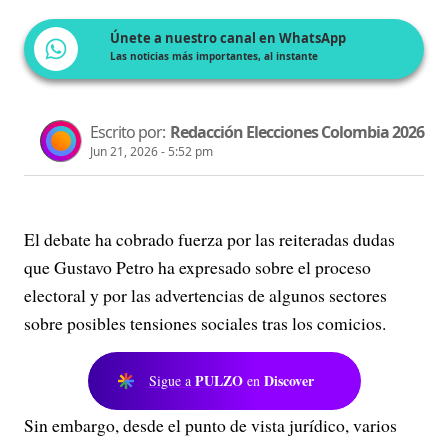
Únete a nuestro canal en WhatsApp
Las noticias más importantes, al instante
Escrito por:
Redacción Elecciones Colombia 2026
Jun 21, 2026 - 5:52 pm
El debate ha cobrado fuerza por las reiteradas dudas
que Gustavo Petro ha expresado sobre el proceso
electoral y por las advertencias de algunos sectores
sobre posibles tensiones sociales tras los comicios.
PULZO
Discover
Sigue a
en
Sin embargo, desde el punto de vista jurídico, varios