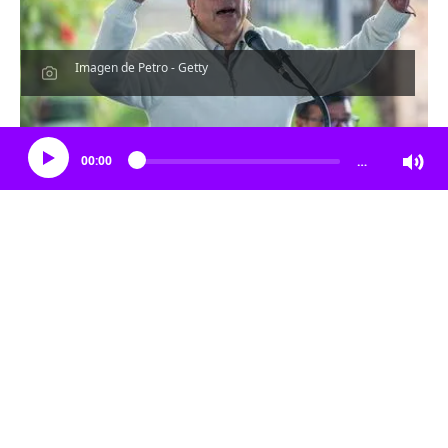
Imagen de Petro - Getty
Escucha el artículo
00:00
…