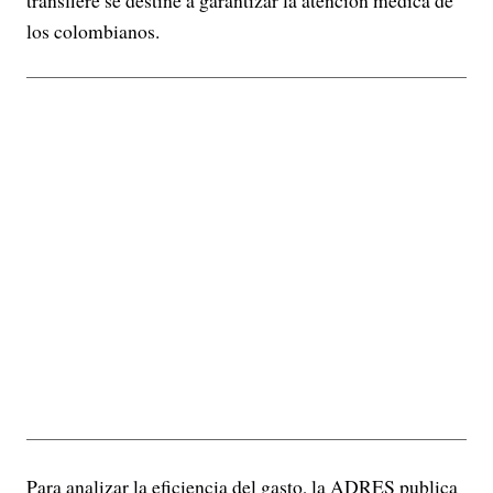
transfiere se destine a garantizar la atención médica de
los colombianos.
Para analizar la eficiencia del gasto, la ADRES publica