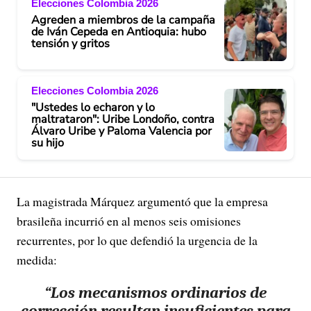
Elecciones Colombia 2026
Agreden a miembros de la campaña
de Iván Cepeda en Antioquia: hubo
tensión y gritos
Elecciones Colombia 2026
"Ustedes lo echaron y lo
maltrataron": Uribe Londoño, contra
Álvaro Uribe y Paloma Valencia por
su hijo
La magistrada Márquez argumentó que la empresa
brasileña incurrió en al menos seis omisiones
recurrentes, por lo que defendió la urgencia de la
medida:
“Los mecanismos ordinarios de
corrección resultan insuficientes para