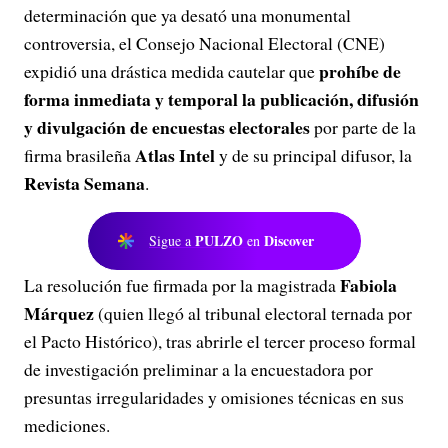
determinación que ya desató una monumental
controversia, el Consejo Nacional Electoral (CNE)
prohíbe de
expidió una drástica medida cautelar que
forma inmediata y temporal la publicación, difusión
y divulgación de encuestas electorales
por parte de la
Atlas Intel
firma brasileña
y de su principal difusor, la
Revista Semana
.
PULZO
Discover
Sigue a
en
Fabiola
La resolución fue firmada por la magistrada
Márquez
(quien llegó al tribunal electoral ternada por
el Pacto Histórico), tras abrirle el tercer proceso formal
de investigación preliminar a la encuestadora por
presuntas irregularidades y omisiones técnicas en sus
mediciones.