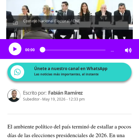
Consejo Nacional Electoral / CNE
Escucha el artículo
00:00
…
Únete a nuestro canal en WhatsApp
Las noticias más importantes, al instante
Escrito por:
Fabián Ramírez
Subeditor
May 19, 2026 - 12:33 pm
El ambiente político del país terminó de estallar a pocos
días de las elecciones presidenciales de 2026. En una