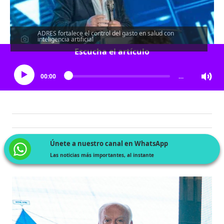
ADRES fortalece el control del gasto en salud con
inteligencia artificial
Escucha el artículo
00:00
…
Únete a nuestro canal en WhatsApp
Las noticias más importantes, al instante