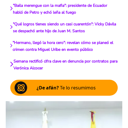
"Baila merengue con la mafia": presidente de Ecuador
habló de Petro y echó leña al fuego
"Qué logros tienes siendo un casi cuarentón": Vicky Dávila
se despachó ante hijo de Juan M. Santos
"Hermano, llegó la hora cero": revelan cómo se planeó el
crimen contra Miguel Uribe en evento público
Semana rectificó cifra clave en denuncia por contratos para
Verónica Alcocer
¿De afán?
Te lo resumimos