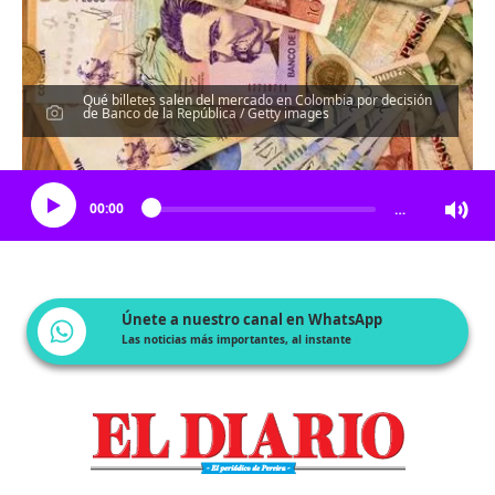
Qué billetes salen del mercado en Colombia por decisión
de Banco de la República / Getty images
Escucha el artículo
00:00
…
Únete a nuestro canal en WhatsApp
Las noticias más importantes, al instante