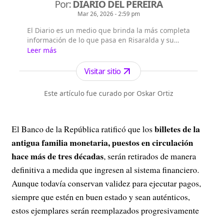
Por:
DIARIO DEL PEREIRA
Mar 26, 2026 - 2:59 pm
El Diario es un medio que brinda la más completa
información de lo que pasa en Risaralda y su
capital Pereira, así como en Colombia y el mundo.
Leer más
Visitar sitio
Este artículo fue curado por Oskar Ortiz
billetes de la
El Banco de la República ratificó que los
antigua familia monetaria, puestos en circulación
hace más de tres décadas
, serán retirados de manera
definitiva a medida que ingresen al sistema financiero.
Aunque todavía conservan validez para ejecutar pagos,
siempre que estén en buen estado y sean auténticos,
estos ejemplares serán reemplazados progresivamente