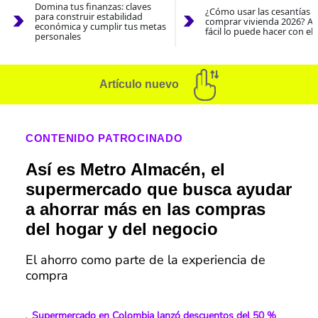
Domina tus finanzas: claves
¿Cómo usar las cesantías 
para construir estabilidad
comprar vivienda 2026? As
económica y cumplir tus metas
fácil lo puede hacer con el
personales
Artículo nuevo
CONTENIDO PATROCINADO
Así es Metro Almacén, el
supermercado que busca ayudar
a ahorrar más en las compras
del hogar y del negocio
El ahorro como parte de la experiencia de
compra
Supermercado en Colombia lanzó descuentos del 50 %