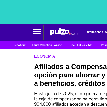
Es noticia:
Laura Valentina Lozano
Enel, Celsia y AES
Pose
ECONOMÍA
Afiliados a Compensa
opción para ahorrar y
a beneficios, créditos
Hasta julio de 2025, el programa de p
la caja de compensación ha permitid
904.000 afiliados accedan a descuen