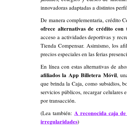
innovadoras adaptadas a distintos perfil
De manera complementaria, crédito Com
ofrece alternativas de crédito con t
acceso a actividades deportivas y recr
Tienda Compensar. Asimismo, los afil
precios especiales en las ferias prese
En línea con estas alternativas de aho
afiliados la App Billetera Móvil
, un
que brinda la Caja, como subsidios, bo
servicios públicos, recargar celulares 
por transacción.
A reconocida caja de 
(Lea también:
irregularidades
)