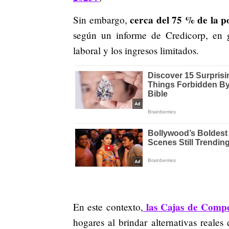
cerca del 75 % de la 
Sin embargo,
según un informe de Credicorp, en g
laboral y los ingresos limitados.
las Cajas de Compe
En este contexto,
hogares al brindar alternativas reale