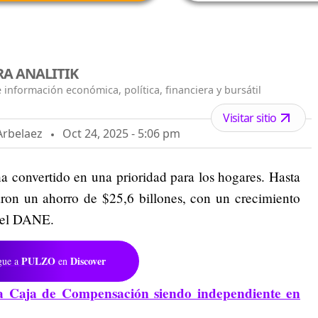
A ANALITIK
 información económica, política, financiera y bursátil
Visitar sitio
Arbelaez
Oct 24, 2025 - 5:06 pm
a convertido en una prioridad para los hogares. Hasta
aron un ahorro de $25,6 billones, con un crecimiento
n el DANE.
PULZO
Discover
gue a
en
a Caja de Compensación siendo independiente en