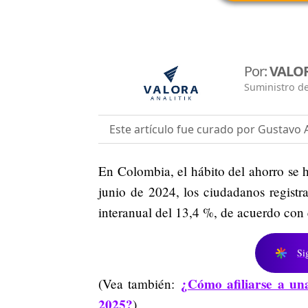
Por:
VALOR
Suministro de
Este artículo fue curado por Gustavo 
En Colombia, el hábito del ahorro se h
junio de 2024, los ciudadanos registr
interanual del 13,4 %, de acuerdo co
Si
¿Cómo afiliarse a un
(Vea también:
2025?
)