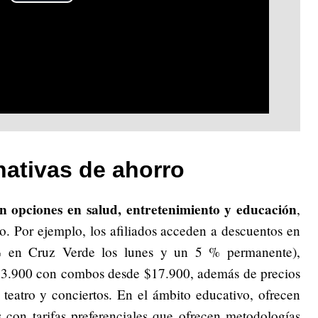
Play
Video
rnativas de ahorro
an opciones en salud, entretenimiento y educación
,
o. Por ejemplo, los afiliados acceden a descuentos en
 en Cruz Verde los lunes y un 5 % permanente),
13.900 con combos desde $17.900, además de precios
 teatro y conciertos. En el ámbito educativo, ofrecen
s con tarifas preferenciales que ofrecen metodologías