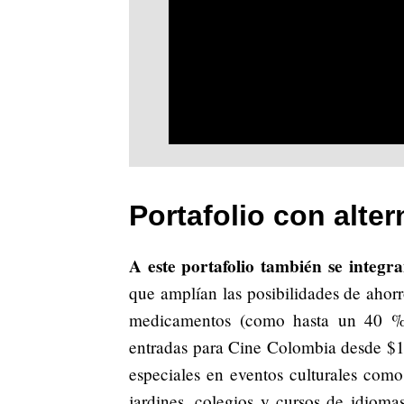
Portafolio con alte
A este portafolio también se integr
que amplían las posibilidades de ahorr
medicamentos (como hasta un 40 %
entradas para Cine Colombia desde $
especiales en eventos culturales como
jardines, colegios y cursos de idioma