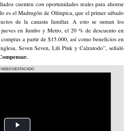
liados cuenten con oportunidades reales para ahorrar
llo es el Madrugón de Olímpica, que el primer sábado
uctos de la canasta familiar. A esto se suman los
y jueves en Jumbo y Metro, el 20 % de descuento en
 compras a partir de $15.000, así como beneficios en
nglesa, Seven Seven, Lili Pink y Calzatodo”, señaló
 Compensar.