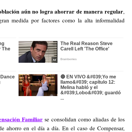
población aún no logra ahorrar de manera regular
,
ran medida por factores como la alta informalidad
nsación Familiar
se consolidan como aliadas de los
s de ahorro en el día a día. En el caso de Compensar,