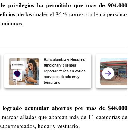
de privilegios ha permitido que más de 904.000
eficios
, de los cuales el 86 % corresponden a personas
os mínimos.
Bancolombia y Nequi no
funcionan: clientes
reportan fallas en varios
servicios desde muy
temprano
an logrado acumular ahorros por más de $48.000
 marcas aliadas que abarcan más de 11 categorías de
 supermercados, hogar y vestuario.