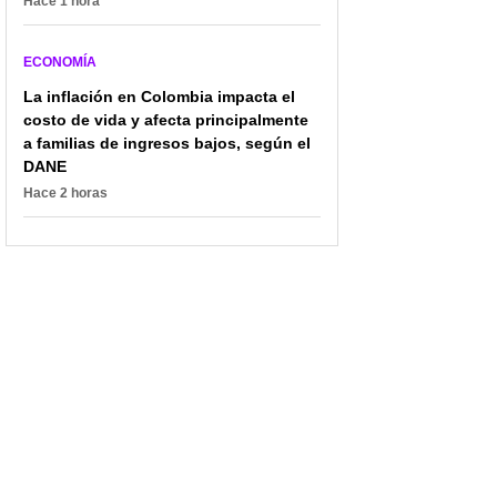
Hace 1 hora
ECONOMÍA
La inflación en Colombia impacta el
costo de vida y afecta principalmente
a familias de ingresos bajos, según el
DANE
Hace 2 horas