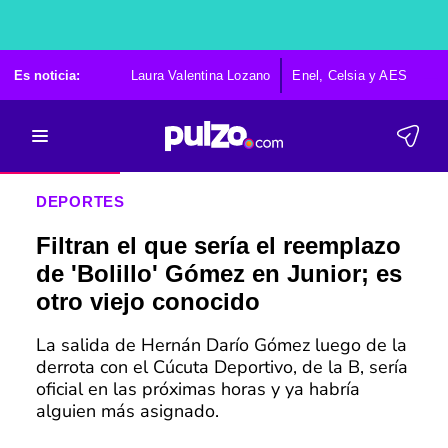
Es noticia:
Laura Valentina Lozano
Enel, Celsia y AES
Po
DEPORTES
Filtran el que sería el reemplazo
de 'Bolillo' Gómez en Junior; es
otro viejo conocido
La salida de Hernán Darío Gómez luego de la
derrota con el Cúcuta Deportivo, de la B, sería
oficial en las próximas horas y ya habría
alguien más asignado.