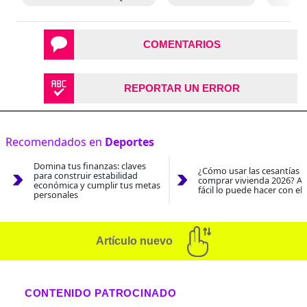
COMENTARIOS
REPORTAR UN ERROR
Recomendados en
Deportes
Domina tus finanzas: claves
¿Cómo usar las cesantías 
para construir estabilidad
comprar vivienda 2026? As
económica y cumplir tus metas
fácil lo puede hacer con el
personales
Artículo nuevo
CONTENIDO PATROCINADO