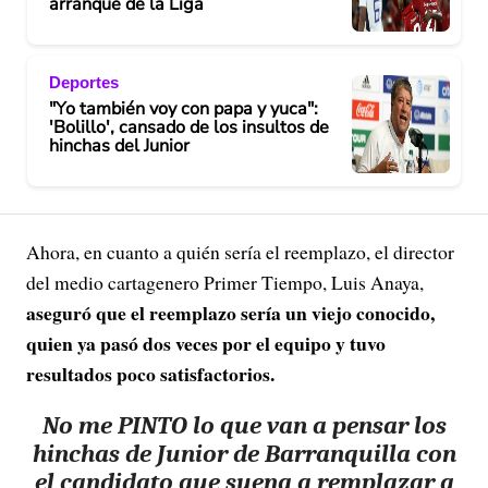
arranque de la Liga
Deportes
"Yo también voy con papa y yuca":
'Bolillo', cansado de los insultos de
hinchas del Junior
Ahora, en cuanto a quién sería el reemplazo, el director
del medio cartagenero Primer Tiempo, Luis Anaya,
aseguró que el reemplazo sería un viejo conocido,
quien ya pasó dos veces por el equipo y tuvo
resultados poco satisfactorios.
No me PINTO lo que van a pensar los
hinchas de Junior de Barranquilla con
el candidato que suena a remplazar a