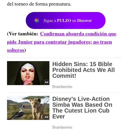
del torneo de forma prematura.
PULZO
Discover
Sigue a
en
(Ver también:
Confirman absurda condición que
pide Junior para contratar jugadores; no traen
solteros
)