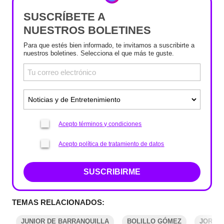
SUSCRÍBETE A
NUESTROS BOLETINES
Para que estés bien informado, te invitamos a suscribirte a
nuestros boletines. Selecciona el que más te guste.
Acepto términos y condiciones
Acepto política de tratamiento de datos
SUSCRIBIRME
TEMAS RELACIONADOS:
JUNIOR DE BARRANQUILLA
BOLILLO GÓMEZ
JORGE 