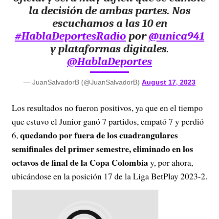
la decisión de ambas partes. Nos
escuchamos a las 10 en
#HablaDeportesRadio
por
@unica941
y plataformas digitales.
@HablaDeportes
— JuanSalvadorB (@JuanSalvadorB)
August 17, 2023
Los resultados no fueron positivos, ya que en el tiempo
que estuvo el Junior ganó 7 partidos, empató 7 y perdió
quedando por fuera de los cuadrangulares
6,
semifinales del primer semestre, eliminado en los
octavos de final de la Copa Colombia
y, por ahora,
ubicándose en la posición 17 de la Liga BetPlay 2023-2.