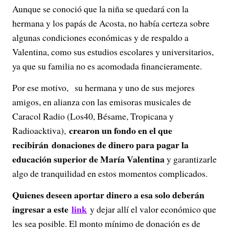
Aunque se conoció que la niña se quedará con la
d
hermana y los papás de Acosta, no había certeza sobre
e
algunas condiciones económicas y de respaldo a
Valentina, como sus estudios escolares y universitarios,
o
ya que su familia no es acomodada financieramente.
Por ese motivo, su hermana y uno de sus mejores
amigos, en alianza con las emisoras musicales de
Caracol Radio (Los40, Bésame, Tropicana y
crearon un fondo en el que
Radioacktiva),
recibirán
donaciones de dinero para pagar la
educación superior de María Valentina
y garantizarle
algo de tranquilidad en estos momentos complicados.
Quienes deseen aportar dinero a esa solo deberán
ingresar a este
link
y dejar allí el valor económico que
les sea posible. El monto mínimo de donación es de