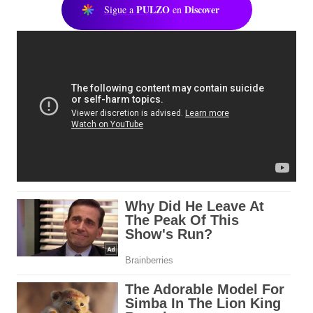
PULZO
Discover
Sigue a
en