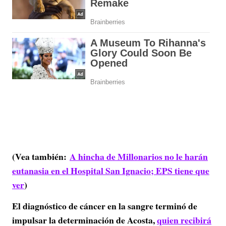
(Vea también:
A hincha de Millonarios no le harán
eutanasia en el Hospital San Ignacio; EPS tiene que
ver
)
El diagnóstico de cáncer en la sangre terminó de
impulsar la determinación de Acosta,
quien recibirá