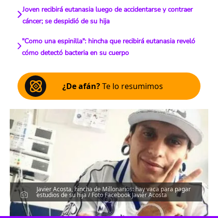
Joven recibirá eutanasia luego de accidentarse y contraer
cáncer; se despidió de su hija
"Como una espinilla": hincha que recibirá eutanasia reveló
cómo detectó bacteria en su cuerpo
¿De afán?
Te lo resumimos
Javier Acosta, hincha de Millonarios: hay vaca para pagar
estudios de su hija / Foto Facebook Javier Acosta
Escucha el artículo