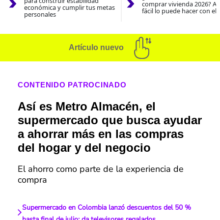
para construir estabilidad
comprar vivienda 2026? As
económica y cumplir tus metas
fácil lo puede hacer con el
personales
Artículo nuevo
CONTENIDO PATROCINADO
Así es Metro Almacén, el
supermercado que busca ayudar
a ahorrar más en las compras
del hogar y del negocio
El ahorro como parte de la experiencia de
compra
Supermercado en Colombia lanzó descuentos del 50 %
hasta final de julio; da televisores regalados