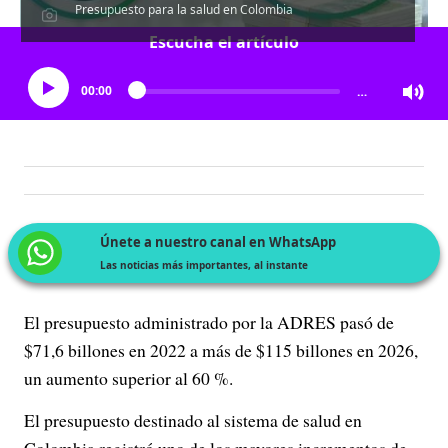
Presupuesto para la salud en Colombia
Escucha el artículo
00:00
…
Únete a nuestro canal en WhatsApp
Las noticias más importantes, al instante
El presupuesto administrado por la ADRES pasó de
$71,6 billones en 2022 a más de $115 billones en 2026,
un aumento superior al 60 %.
El presupuesto destinado al sistema de salud en
Colombia registró uno de los mayores incrementos de