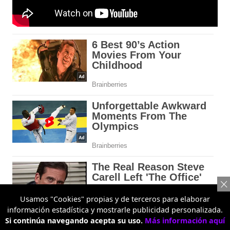
Usamos "Cookies" propias y de terceros para elaborar
información estadística y mostrarle publicidad personalizada.
Si continúa navegando acepta su uso.
Más información aquí