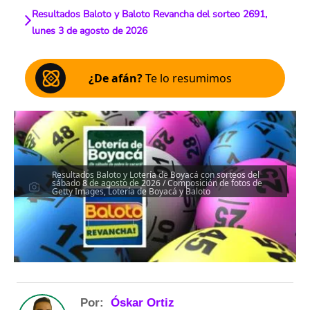
Resultados Baloto y Baloto Revancha del sorteo 2691,
lunes 3 de agosto de 2026
¿De afán?
Te lo resumimos
Resultados Baloto y Lotería de Boyacá con sorteos del
sábado 8 de agosto de 2026 / Composición de fotos de
Getty Images, Lotería de Boyacá y Baloto
Por:
Óskar Ortiz