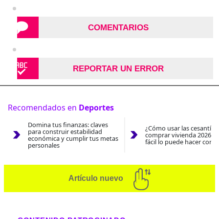
COMENTARIOS
REPORTAR UN ERROR
Recomendados en
Deportes
Domina tus finanzas: claves
¿Cómo usar las cesantías
para construir estabilidad
comprar vivienda 2026? A
económica y cumplir tus metas
fácil lo puede hacer con e
personales
Artículo nuevo