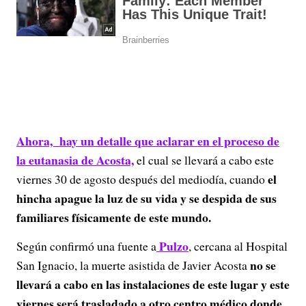
Ahora, hay un detalle que aclarar en el proceso de
la eutanasia de Acosta,
el cual se llevará a cabo este
el
viernes 30 de agosto después del mediodía, cuando
hincha apague la luz de su vida y se despida de sus
familiares físicamente de este mundo.
Pulzo
Según confirmó una fuente a
, cercana al Hospital
no se
San Ignacio, la muerte asistida de Javier Acosta
llevará a cabo en las instalaciones de este lugar y este
viernes será trasladado a otro centro médico donde