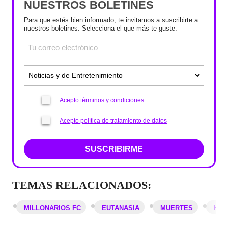
NUESTROS BOLETINES
Para que estés bien informado, te invitamos a suscribirte a
nuestros boletines. Selecciona el que más te guste.
Acepto términos y condiciones
Acepto política de tratamiento de datos
SUSCRIBIRME
TEMAS RELACIONADOS:
MILLONARIOS FC
EUTANASIA
MUERTES
HIN