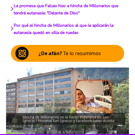
La promesa que Falcao hizo a hincha de Millonarios que
tendrá eutanasia: "Delante de Dios"
Por qué el hincha de Millonarios al que le aplicarán la
eutanasia quedó en silla de ruedas
¿De afán?
Te lo resumimos
Hincha de Millonarios no le harán eutanasia en San
Ignacio / Hospital San Ignacio y Facebook Javier Acosta
Escucha el artículo