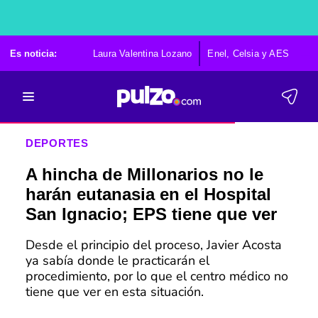
Es noticia:
Laura Valentina Lozano
Enel, Celsia y AES
Po
DEPORTES
A hincha de Millonarios no le
harán eutanasia en el Hospital
San Ignacio; EPS tiene que ver
Desde el principio del proceso, Javier Acosta
ya sabía donde le practicarán el
procedimiento, por lo que el centro médico no
tiene que ver en esta situación.