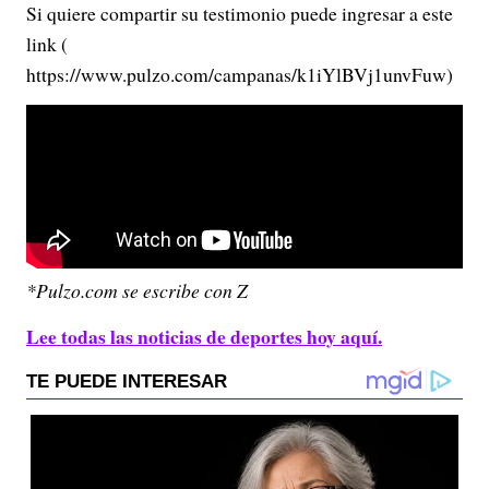
Si quiere compartir su testimonio puede ingresar a este
link (
https://www.pulzo.com/campanas/k1iYlBVj1unvFuw)
*Pulzo.com se escribe con Z
Lee todas las noticias de deportes hoy aquí.