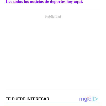
Lee todas las noticias de deportes hoy aquí.
Publicidad