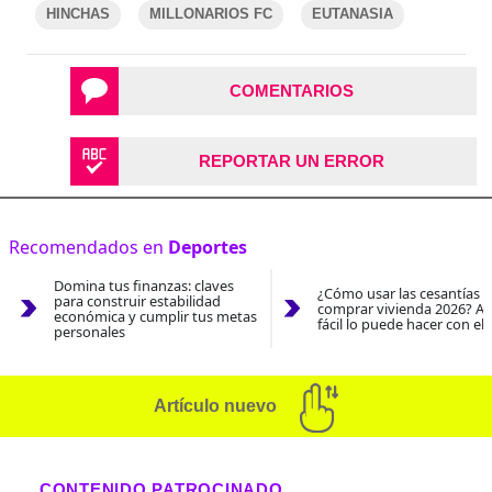
HINCHAS
MILLONARIOS FC
EUTANASIA
COMENTARIOS
REPORTAR UN ERROR
Recomendados en
Deportes
Domina tus finanzas: claves
¿Cómo usar las cesantías 
para construir estabilidad
comprar vivienda 2026? As
económica y cumplir tus metas
fácil lo puede hacer con el
personales
Artículo nuevo
CONTENIDO PATROCINADO