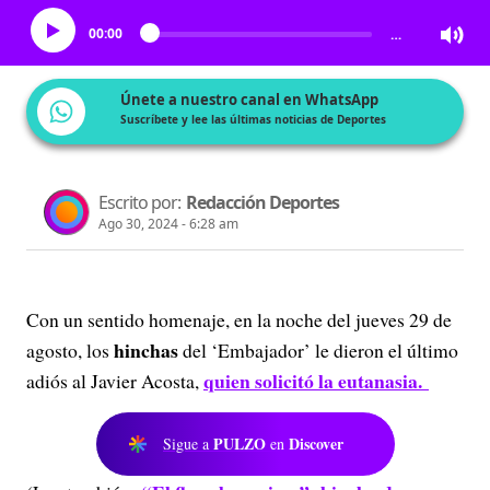
00:00
…
Únete a nuestro canal en WhatsApp
Suscríbete y lee las últimas noticias de Deportes
Escrito por:
Redacción Deportes
Ago 30, 2024 - 6:28 am
Con un sentido homenaje, en la noche del jueves 29 de
hinchas
agosto, los
del ‘Embajador’ le dieron el último
quien solicitó la eutanasia.
adiós al Javier Acosta,
PULZO
Discover
Sigue a
en