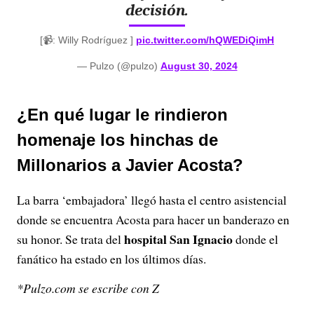
decisión.
[📹: Willy Rodríguez ]
pic.twitter.com/hQWEDiQimH
— Pulzo (@pulzo)
August 30, 2024
¿En qué lugar le rindieron
homenaje los hinchas de
Millonarios a Javier Acosta?
La barra ‘embajadora’ llegó hasta el centro asistencial
donde se encuentra Acosta para hacer un banderazo en
hospital San Ignacio
su honor. Se trata del
donde el
fanático ha estado en los últimos días.
*Pulzo.com se escribe con Z