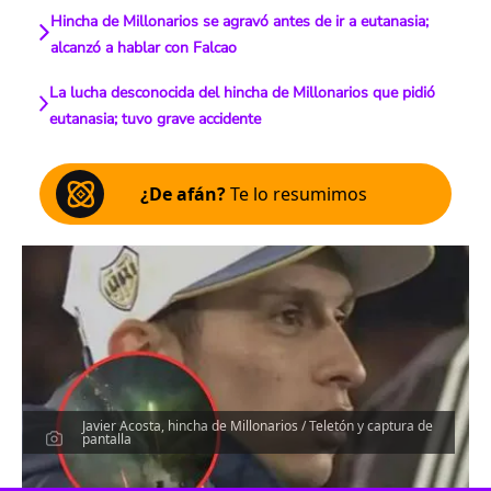
Hincha de Millonarios se agravó antes de ir a eutanasia;
alcanzó a hablar con Falcao
La lucha desconocida del hincha de Millonarios que pidió
eutanasia; tuvo grave accidente
¿De afán?
Te lo resumimos
Javier Acosta, hincha de Millonarios / Teletón y captura de
pantalla
Escucha el artículo