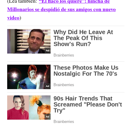
“El flaco los quiere”: hincha de
(Lea también:
Millonarios se despidió de sus amigos con nuevo
video
)