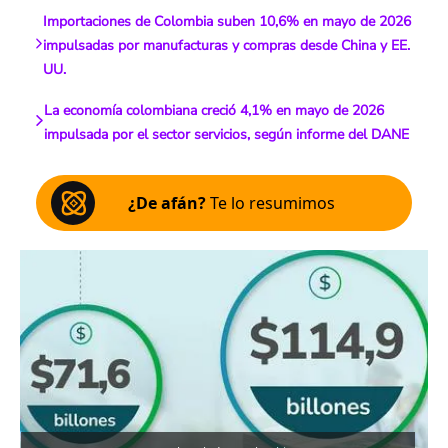
Importaciones de Colombia suben 10,6% en mayo de 2026
impulsadas por manufacturas y compras desde China y EE.
UU.
La economía colombiana creció 4,1% en mayo de 2026
impulsada por el sector servicios, según informe del DANE
¿De afán?
Te lo resumimos