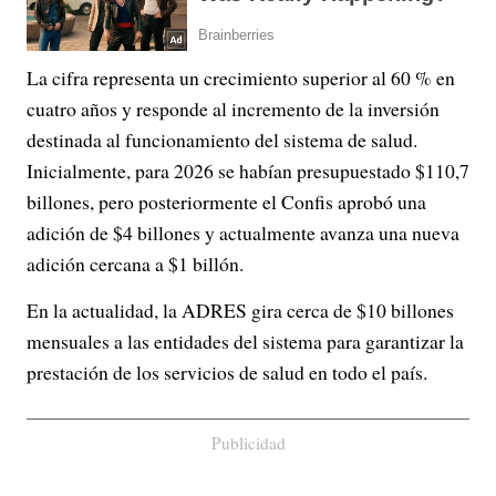
La cifra representa un crecimiento superior al 60 % en
cuatro años y responde al incremento de la inversión
destinada al funcionamiento del sistema de salud.
Inicialmente, para 2026 se habían presupuestado $110,7
billones, pero posteriormente el Confis aprobó una
adición de $4 billones y actualmente avanza una nueva
adición cercana a $1 billón.
En la actualidad, la ADRES gira cerca de $10 billones
mensuales a las entidades del sistema para garantizar la
prestación de los servicios de salud en todo el país.
Publicidad