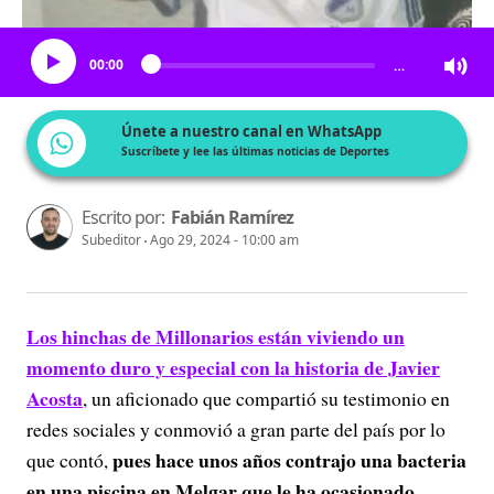
Escucha el artículo
00:00
…
Únete a nuestro canal en WhatsApp
Suscríbete y lee las últimas noticias de Deportes
Escrito por:
Fabián Ramírez
Subeditor
Ago 29, 2024 - 10:00 am
Los hinchas de Millonarios están viviendo un
momento duro y especial con la historia de Javier
Acosta
, un aficionado que compartió su testimonio en
redes sociales y conmovió a gran parte del país por lo
pues hace unos años contrajo una bacteria
que contó,
en una piscina en Melgar que le ha ocasionado