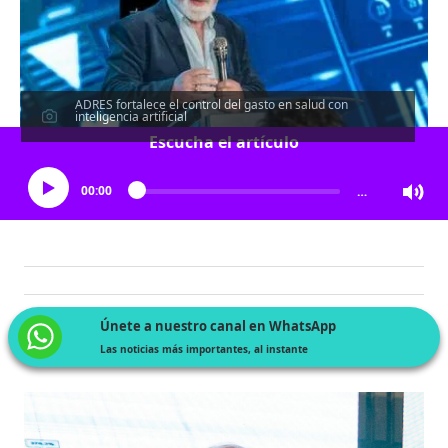
ADRES fortalece el control del gasto en salud con
inteligencia artificial
Escucha el artículo
00:00
…
Únete a nuestro canal en WhatsApp
Las noticias más importantes, al instante