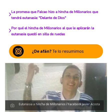
La promesa que Falcao hizo a hincha de Millonarios que
tendrá eutanasia: "Delante de Dios"
Por qué el hincha de Millonarios al que le aplicarán la
eutanasia quedó en silla de ruedas
¿De afán?
Te lo resumimos
Eutanasia a hincha de Millonarios / Facebook Javier Acosta