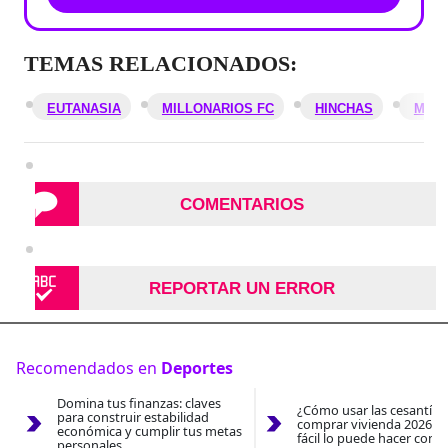
TEMAS RELACIONADOS:
EUTANASIA
MILLONARIOS FC
HINCHAS
MUE
COMENTARIOS
REPORTAR UN ERROR
Recomendados en
Deportes
Domina tus finanzas: claves
¿Cómo usar las cesantías
para construir estabilidad
comprar vivienda 2026? A
económica y cumplir tus metas
fácil lo puede hacer con e
personales