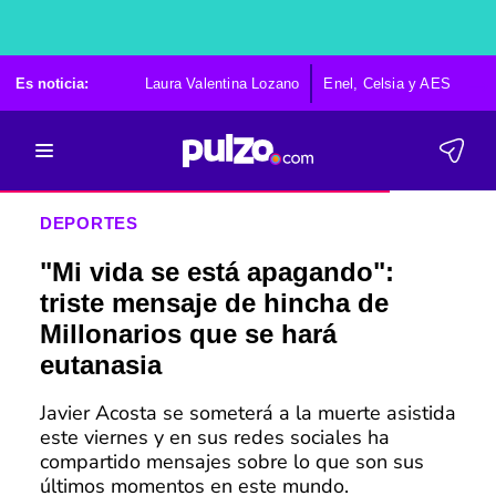
Es noticia:
Laura Valentina Lozano
Enel, Celsia y AES
Po
DEPORTES
"Mi vida se está apagando":
triste mensaje de hincha de
Millonarios que se hará
eutanasia
Javier Acosta se someterá a la muerte asistida
este viernes y en sus redes sociales ha
compartido mensajes sobre lo que son sus
últimos momentos en este mundo.