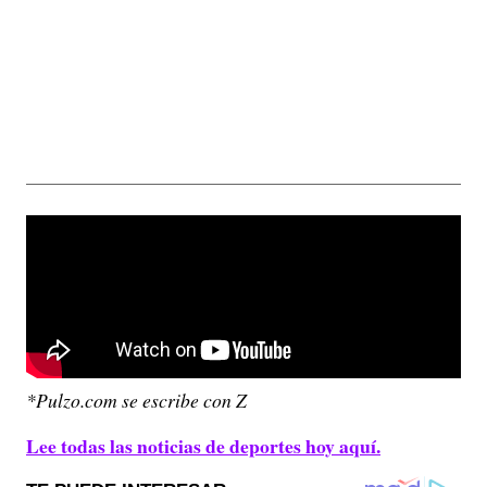
*Pulzo.com se escribe con Z
Lee todas las noticias de deportes hoy aquí.