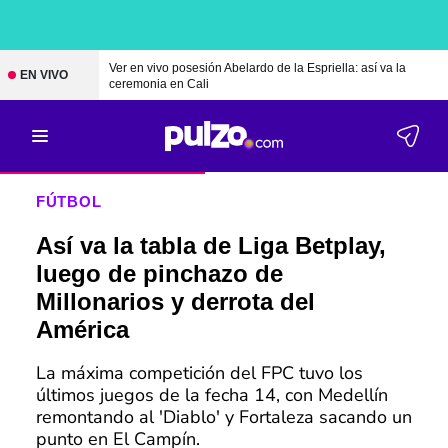
Ver en vivo posesión Abelardo de la Espriella: así va la
EN VIVO
ceremonia en Cali
FÚTBOL
Así va la tabla de Liga Betplay,
luego de pinchazo de
Millonarios y derrota del
América
La máxima competición del FPC tuvo los
últimos juegos de la fecha 14, con Medellín
remontando al 'Diablo' y Fortaleza sacando un
punto en El Campín.