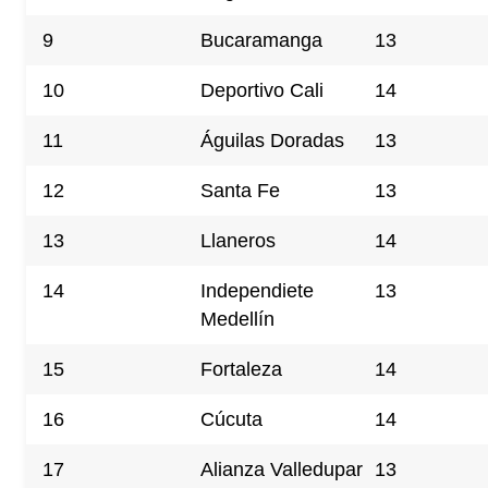
9
Bucaramanga
13
10
Deportivo Cali
14
11
Águilas Doradas
13
12
Santa Fe
13
13
Llaneros
14
14
Independiete
13
Medellín
15
Fortaleza
14
16
Cúcuta
14
17
Alianza Valledupar
13