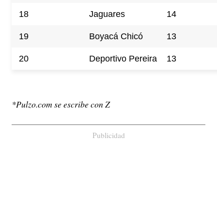
18
Jaguares
14
19
Boyacá Chicó
13
20
Deportivo Pereira
13
*Pulzo.com se escribe con Z
Publicidad