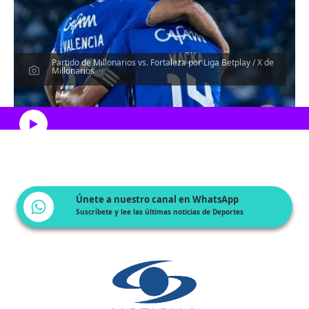
Partido de Millonarios vs. Fortaleza por Liga Betplay / X de
Millonarios
Escucha el artículo
Únete a nuestro canal en WhatsApp
Suscríbete y lee las últimas noticias de Deportes