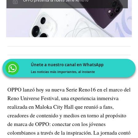
OPPO presenta la nueva Serie Reno16
Únete a nuestro canal en WhatsApp
Las noticias más importantes, al instante
OPPO lanzó hoy su nueva Serie Reno16 en el marco del
Reno Universe Festival, una experiencia inmersiva
realizada en Maloka City Hall que reunió a fans,
creadores de contenido y medios en torno al propósito
de marca de OPPO: conectar con los jóvenes
colombianos a través de la inspiración. La jornada contó