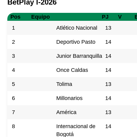
BetPlay I-2026
Pos
Equipo
PJ
V
1
Atlético Nacional
13
2
Deportivo Pasto
14
3
Junior Barranquilla
14
4
Once Caldas
14
5
Tolima
13
6
Millonarios
14
7
América
13
8
Internacional de
14
Bogotá