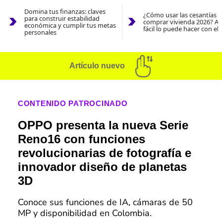
Domina tus finanzas: claves
¿Cómo usar las cesantías 
para construir estabilidad
comprar vivienda 2026? As
económica y cumplir tus metas
fácil lo puede hacer con el
personales
Artículo nuevo
CONTENIDO PATROCINADO
OPPO presenta la nueva Serie
Reno16 con funciones
revolucionarias de fotografía e
innovador diseño de planetas
3D
Conoce sus funciones de IA, cámaras de 50
MP y disponibilidad en Colombia.