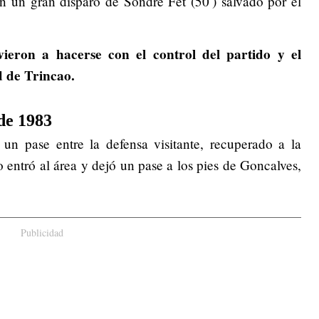
n un gran disparo de Sondre Fet (50′) salvado por el
vieron a hacerse con el control del partido y el
d de Trincao.
de 1983
 un pase entre la defensa visitante, recuperado a la
 entró al área y dejó un pase a los pies de Goncalves,
Publicidad