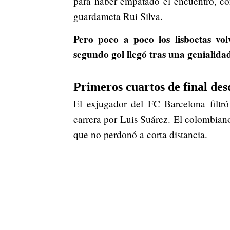
para haber empatado el encuentro, co
guardameta Rui Silva.
Pero poco a poco los lisboetas vol
segundo gol llegó tras una genialida
Primeros cuartos de final des
El exjugador del FC Barcelona filtró
carrera por Luis Suárez. El colombiano
que no perdonó a corta distancia.