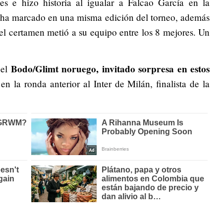
es e hizo historia al igualar a Falcao García en la
 ha marcado en una misma edición del torneo, además
el certamen metió a su equipo entre los 8 mejores. Un
Bodo/Glimt noruego, invitado sorpresa en estos
 el
n la ronda anterior al Inter de Milán, finalista de la