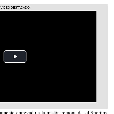
Play
Video
amente entregado a la misión remontada, el Sporting