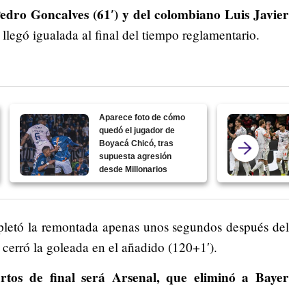
Pedro Goncalves (61′) y del colombiano Luis Javier
a llegó igualada al final del tiempo reglamentario.
Aparece foto de cómo
quedó el jugador de
Boyacá Chicó, tras
supuesta agresión
desde Millonarios
letó la remontada apenas unos segundos después del
l cerró la goleada en el añadido (120+1′).
artos de final será Arsenal, que eliminó a Bayer