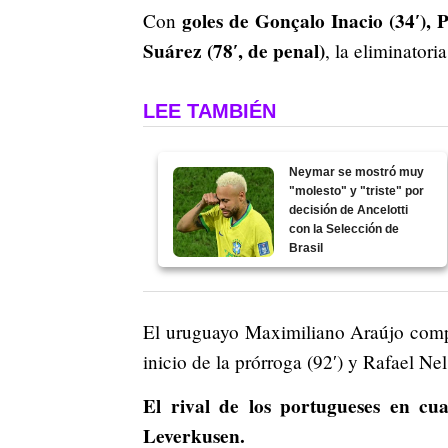
goles de Gonçalo Inacio (34′), 
Con
Suárez (78′, de penal)
, la eliminatori
LEE TAMBIÉN
Neymar se mostró muy
"molesto" y "triste" por
decisión de Ancelotti
con la Selección de
Brasil
El uruguayo Maximiliano Araújo comp
inicio de la prórroga (92′) y Rafael Ne
El rival de los portugueses en cu
Leverkusen.