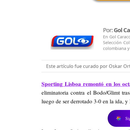
Por:
Gol Ca
En Gol Caraco
Selección Col
colombiana y 
Este artículo fue curado por Oskar Ort
Sporting Lisboa remontó en los oc
eliminatoria contra el Bodo/Glimt tra
luego de ser derrotado 3-0 en la ida, y 
Si