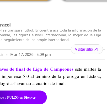
racol
l se transpira fútbol. Encuentra acá toda la información de la
ombia, las figuras a nivel internacional, lo mejor de la Liga
el seguimiento del balompié internacional.
Visitar sitio
iz
Mar 17, 2026 - 5:09 pm
tavos de final de Liga de Campeones
este martes la
s imponerse 5-0 al término de la prórroga en Lisboa,
logró así avanzar a cuartos de final.
PULZO
Discover
gue a
en