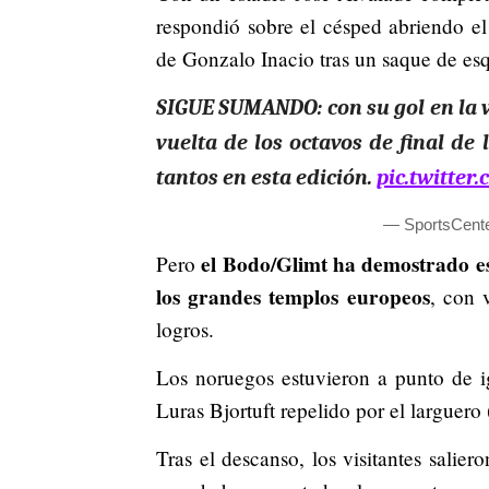
respondió sobre el césped abriendo e
de Gonzalo Inacio tras un saque de es
SIGUE SUMANDO: con su gol en la v
vuelta de los octavos de final de 
tantos en esta edición.
pic.twitter
— SportsCen
el Bodo/Glimt ha demostrado es
Pero
los grandes templos europeos
, con 
logros.
Los noruegos estuvieron a punto de i
Luras Bjortuft repelido por el larguero 
Tras el descanso, los visitantes salie