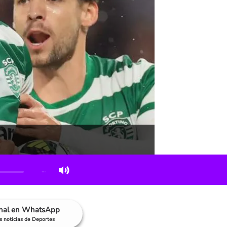
…
anal en WhatsApp
as noticias de Deportes