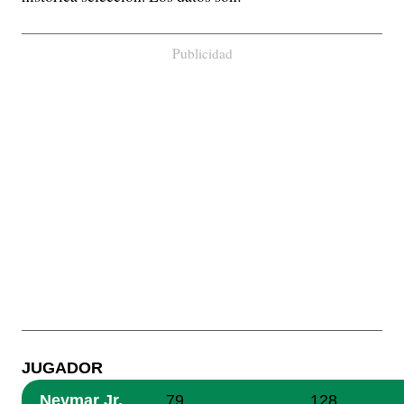
Publicidad
JUGADOR
Neymar Jr.
79
128