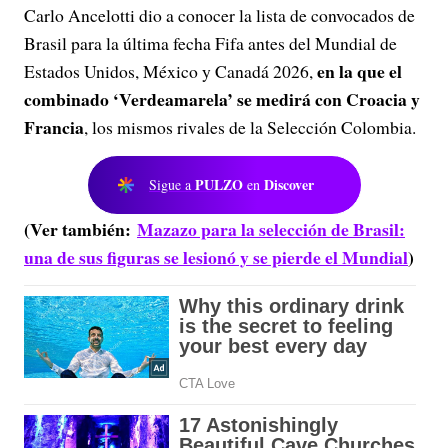
Carlo Ancelotti dio a conocer la lista de convocados de
Brasil para la última fecha Fifa antes del Mundial de
en la que el
Estados Unidos, México y Canadá 2026,
combinado ‘Verdeamarela’ se medirá con Croacia y
Francia
, los mismos rivales de la Selección Colombia.
PULZO
Discover
Sigue a
en
(Ver también:
Mazazo para la selección de Brasil:
una de sus figuras se lesionó y se pierde el Mundial
)