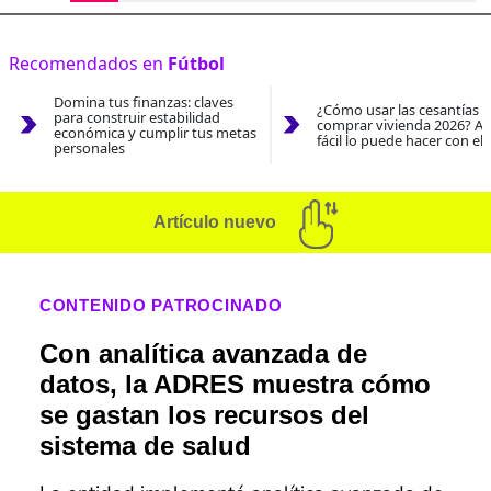
Recomendados en
Fútbol
Domina tus finanzas: claves
¿Cómo usar las cesantías 
para construir estabilidad
comprar vivienda 2026? As
económica y cumplir tus metas
fácil lo puede hacer con el
personales
Artículo nuevo
CONTENIDO PATROCINADO
Con analítica avanzada de
datos, la ADRES muestra cómo
se gastan los recursos del
sistema de salud