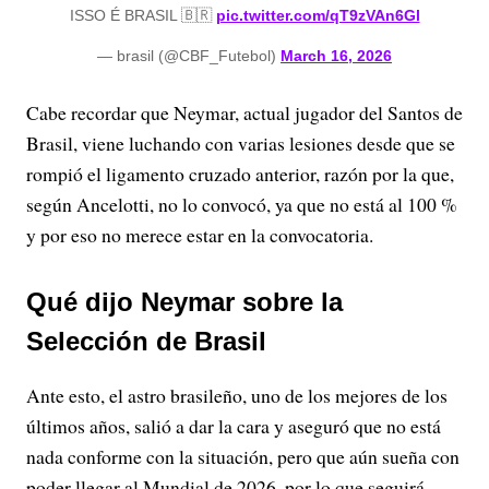
ISSO É BRASIL 🇧🇷
pic.twitter.com/qT9zVAn6Gl
— brasil (@CBF_Futebol)
March 16, 2026
Cabe recordar que Neymar, actual jugador del Santos de
Brasil, viene luchando con varias lesiones desde que se
rompió el ligamento cruzado anterior, razón por la que,
según Ancelotti, no lo convocó, ya que no está al 100 %
y por eso no merece estar en la convocatoria.
Qué dijo Neymar sobre la
Selección de Brasil
Ante esto, el astro brasileño, uno de los mejores de los
últimos años, salió a dar la cara y aseguró que no está
nada conforme con la situación, pero que aún sueña con
poder llegar al Mundial de 2026, por lo que seguirá