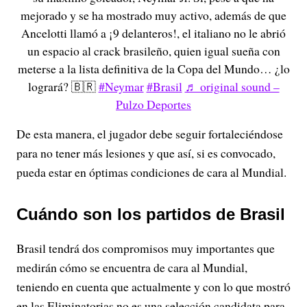
mejorado y se ha mostrado muy activo, además de que
Ancelotti llamó a ¡9 delanteros!, el italiano no le abrió
un espacio al crack brasileño, quien igual sueña con
meterse a la lista definitiva de la Copa del Mundo… ¿lo
logrará? 🇧🇷
#Neymar
#Brasil
♬ original sound –
Pulzo Deportes
De esta manera, el jugador debe seguir fortaleciéndose
para no tener más lesiones y que así, si es convocado,
pueda estar en óptimas condiciones de cara al Mundial.
Cuándo son los partidos de Brasil
Brasil tendrá dos compromisos muy importantes que
medirán cómo se encuentra de cara al Mundial,
teniendo en cuenta que actualmente y con lo que mostró
en las Eliminatorias no es una selección candidata para