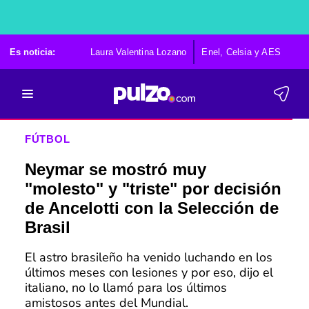
Es noticia:
Laura Valentina Lozano
Enel, Celsia y AES
Po
FÚTBOL
Neymar se mostró muy
"molesto" y "triste" por decisión
de Ancelotti con la Selección de
Brasil
El astro brasileño ha venido luchando en los
últimos meses con lesiones y por eso, dijo el
italiano, no lo llamó para los últimos
amistosos antes del Mundial.