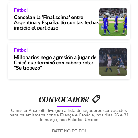
Fútbol
Cancelan la 'Finalissima' entre
Argentina y España: lío con las fechas
impidió el partidazo
Fútbol
Millonarios negó agresión a jugar de
Chicó que terminó con cabeza rota:
"Se tropezó"
CONVOCADOS! 📋
O mister Ancelotti divulgou a lista de jogadores convocados
para os amistosos contra França e Croácia, nos dias 26 e 31
de março, nos Estados Unidos.
BATE NO PEITO!