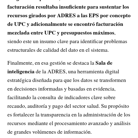
facturación resultaba insuficiente para sustentar los
recursos girados por ADRES a las EPS por concepto
de UPC y adicionalmente se encontró facturación
mezclada entre UPC y presupuestos máximos
,
siendo este un insumo clave para identificar problemas
estructurales de calidad del dato en el sistema.
Sala de
Finalmente, en esa gestión se destaca la
inteligencia
de la ADRES, una herramienta digital
estratégica diseñada para que los datos se transformen
en decisiones informadas y basadas en evidencia,
facilitando la consulta de indicadores clave sobre
recaudo, auditoría y pago del sector salud. Su propósito
es fortalecer la transparencia en la administración de los
recursos mediante el procesamiento avanzado y análisis
de grandes volúmenes de información.