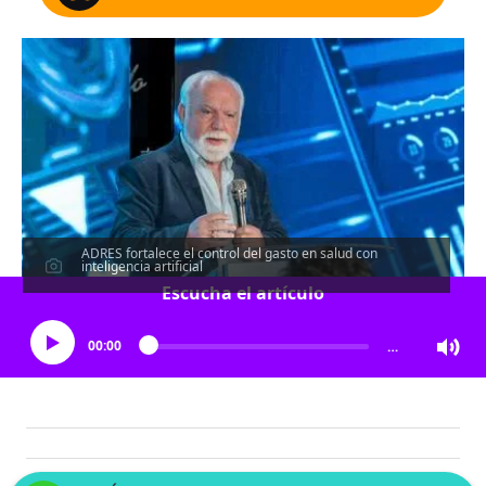
ADRES fortalece el control del gasto en salud con
inteligencia artificial
Escucha el artículo
00:00
…