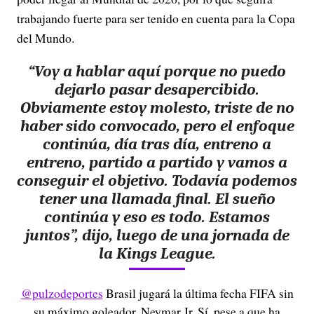
trabajando fuerte para ser tenido en cuenta para la Copa
del Mundo.
“Voy a hablar aquí porque no puedo
dejarlo pasar desapercibido.
Obviamente estoy molesto, triste de no
haber sido convocado, pero el enfoque
continúa, día tras día, entreno a
entreno, partido a partido y vamos a
conseguir el objetivo. Todavía podemos
tener una llamada final. El sueño
continúa y eso es todo. Estamos
juntos”, dijo, luego de una jornada de
la Kings League.
@pulzodeportes
Brasil jugará la última fecha FIFA sin
su máximo goleador, Neymar Jr. Sí, pese a que ha