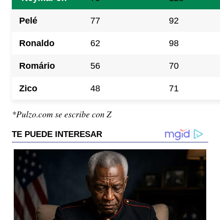
Pelé
77
92
Ronaldo
62
98
Romário
56
70
Zico
48
71
*Pulzo.com se escribe con Z