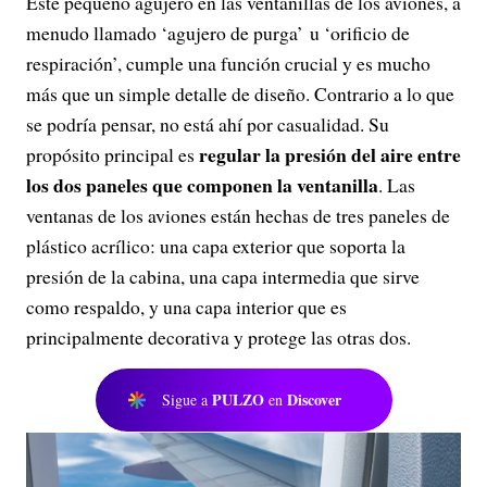
Este pequeño agujero en las ventanillas de los aviones, a
menudo llamado ‘agujero de purga’ u ‘orificio de
respiración’, cumple una función crucial y es mucho
más que un simple detalle de diseño. Contrario a lo que
se podría pensar, no está ahí por casualidad. Su
regular la presión del aire entre
propósito principal es
los dos paneles que componen la ventanilla
. Las
ventanas de los aviones están hechas de tres paneles de
plástico acrílico: una capa exterior que soporta la
presión de la cabina, una capa intermedia que sirve
como respaldo, y una capa interior que es
principalmente decorativa y protege las otras dos.
PULZO
Discover
Sigue a
en