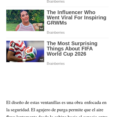
El diseño de estas ventanillas es una obra enfocada en
la seguridad. El agujero de purga permite que el aire
fluya lentamente desde la cabina hacia el espacio entre