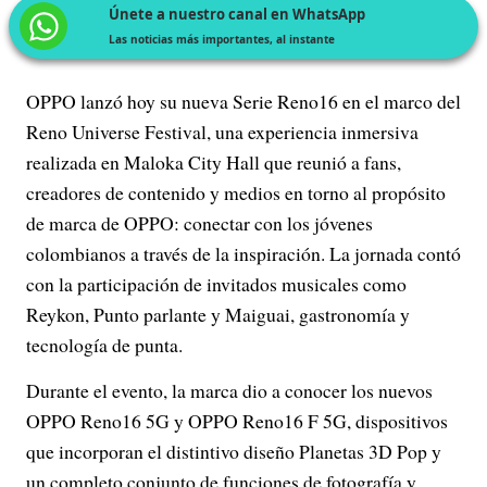
Únete a nuestro canal en WhatsApp
Las noticias más importantes, al instante
OPPO lanzó hoy su nueva Serie Reno16 en el marco del
Reno Universe Festival, una experiencia inmersiva
realizada en Maloka City Hall que reunió a fans,
creadores de contenido y medios en torno al propósito
de marca de OPPO: conectar con los jóvenes
colombianos a través de la inspiración. La jornada contó
con la participación de invitados musicales como
Reykon, Punto parlante y Maiguai, gastronomía y
tecnología de punta.
Durante el evento, la marca dio a conocer los nuevos
OPPO Reno16 5G y OPPO Reno16 F 5G, dispositivos
que incorporan el distintivo diseño Planetas 3D Pop y
un completo conjunto de funciones de fotografía y