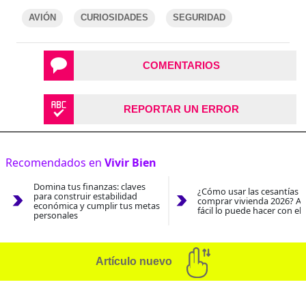
AVIÓN
CURIOSIDADES
SEGURIDAD
COMENTARIOS
REPORTAR UN ERROR
Recomendados en
Vivir Bien
Domina tus finanzas: claves
¿Cómo usar las cesantías 
para construir estabilidad
comprar vivienda 2026? As
económica y cumplir tus metas
fácil lo puede hacer con el
personales
Artículo nuevo