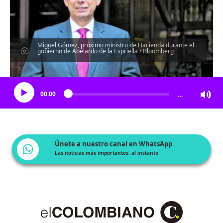
Miguel Gómez, próximo ministro de Hacienda durante el
gobierno de Abelardo de la Espriella / Bloomberg
Escucha el artículo
00:00
…
Únete a nuestro canal en WhatsApp
Las noticias más importantes, al instante