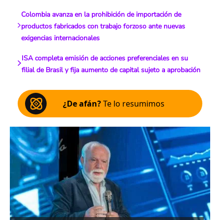
Colombia avanza en la prohibición de importación de
productos fabricados con trabajo forzoso ante nuevas
exigencias internacionales
ISA completa emisión de acciones preferenciales en su
filial de Brasil y fija aumento de capital sujeto a aprobación
¿De afán?
Te lo resumimos