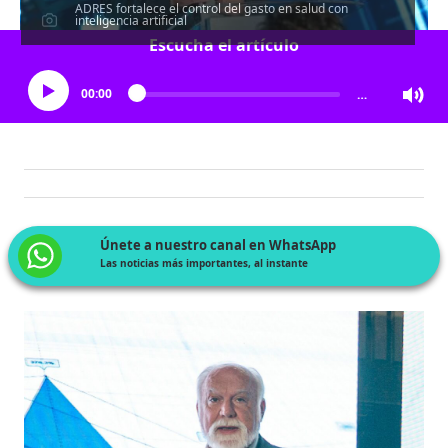
ADRES fortalece el control del gasto en salud con
inteligencia artificial
Escucha el artículo
00:00
…
Únete a nuestro canal en WhatsApp
Las noticias más importantes, al instante