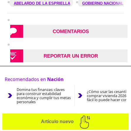
ABELARDO DE LA ESPRIELLA
GOBIERNO NACIONAL
COMENTARIOS
REPORTAR UN ERROR
Recomendados en
Nación
Domina tus finanzas: claves
¿Cómo usar las cesantías
para construir estabilidad
comprar vivienda 2026? A
económica y cumplir tus metas
fácil lo puede hacer con e
personales
Artículo nuevo