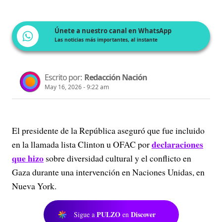
Únete a nuestro canal en WhatsApp
Las noticias más importantes, al instante
Escrito por:
Redacción Nación
May 16, 2026 - 9:22 am
El presidente de la República aseguró que fue incluido
declaraciones
en la llamada lista Clinton u OFAC por
que hizo
sobre diversidad cultural y el conflicto en
Gaza durante una intervención en Naciones Unidas, en
Nueva York.
PULZO
Discover
Sigue a
en