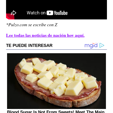
*Pulzo.com se escribe con Z
Lee todas las noticias de nación hoy aquí.