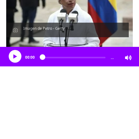
Imagen de Petro - Getty
Escucha el artículo
00:00
…