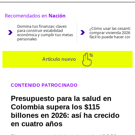
Recomendados en
Nación
Domina tus finanzas: claves
¿Cómo usar las cesantías
para construir estabilidad
comprar vivienda 2026? A
económica y cumplir tus metas
fácil lo puede hacer con e
personales
Artículo nuevo
CONTENIDO PATROCINADO
Presupuesto para la salud en
Colombia supera los $115
billones en 2026: así ha crecido
en cuatro años