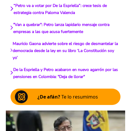
“Petro va a votar por De la Espriella”: crece tesis de
estrategia contra Paloma Valencia
"Van a quebrar": Petro lanza lapidario mensaje contra
empresas a las que acusa fuertemente
Mauricio Gaona advierte sobre el riesgo de desmantelar la
democracia desde la ley en su libro ‘La Constitución soy
yo’
De la Espriella y Petro acabaron en nuevo agarrón por las
pensiones en Colombia: "Deja de llorar"
¿De afán?
Te lo resumimos