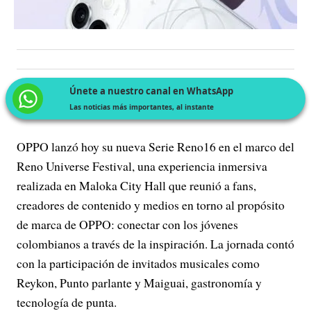
Únete a nuestro canal en WhatsApp
Las noticias más importantes, al instante
OPPO lanzó hoy su nueva Serie Reno16 en el marco del
Reno Universe Festival, una experiencia inmersiva
realizada en Maloka City Hall que reunió a fans,
creadores de contenido y medios en torno al propósito
de marca de OPPO: conectar con los jóvenes
colombianos a través de la inspiración. La jornada contó
con la participación de invitados musicales como
Reykon, Punto parlante y Maiguai, gastronomía y
tecnología de punta.