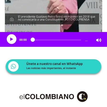
El presidente Gustavo Petro firmó en mármol en 2018 que
no convocaría a una Constituyente. FOTO COLPRENSA
Escucha el artículo
00:00
…
Únete a nuestro canal en WhatsApp
Las noticias más importantes, al instante