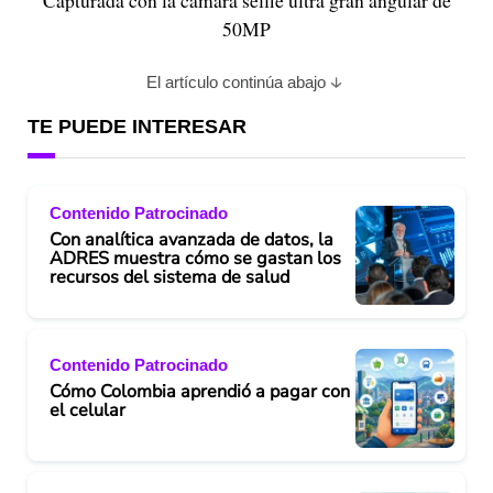
Capturada con la cámara selfie ultra gran angular de
50MP
El artículo continúa abajo
TE PUEDE INTERESAR
Contenido Patrocinado
Con analítica avanzada de datos, la
ADRES muestra cómo se gastan los
recursos del sistema de salud
Contenido Patrocinado
Cómo Colombia aprendió a pagar con
el celular