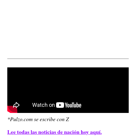
*Pulzo.com se escribe con Z
Lee todas las noticias de nación hoy aquí.