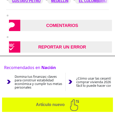
GUSTAVO PETRO
MEDELLÍN
EL COLOMBIANO
COMENTARIOS
REPORTAR UN ERROR
Recomendados en
Nación
Domina tus finanzas: claves
¿Cómo usar las cesantías
para construir estabilidad
comprar vivienda 2026? A
económica y cumplir tus metas
fácil lo puede hacer con e
personales
Artículo nuevo