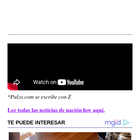
*Pulzo.com se escribe con Z
Lee todas las noticias de nación hoy aquí.