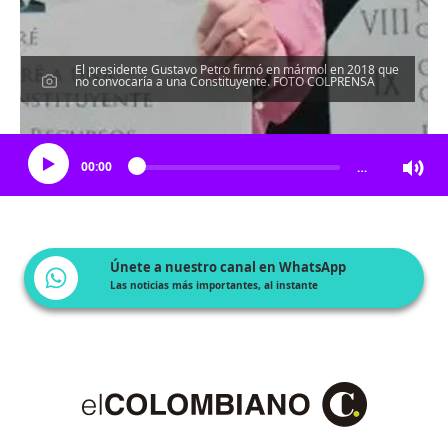
El presidente Gustavo Petro firmó en mármol en 2018 que
no convocaría a una Constituyente. FOTO COLPRENSA
Escucha el artículo
00:00
…
Únete a nuestro canal en WhatsApp
Las noticias más importantes, al instante