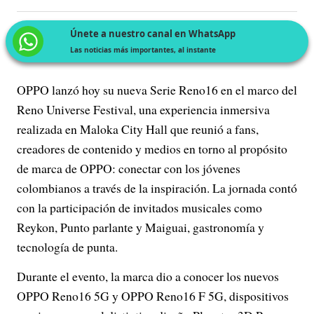
Únete a nuestro canal en WhatsApp
Las noticias más importantes, al instante
OPPO lanzó hoy su nueva Serie Reno16 en el marco del
Reno Universe Festival, una experiencia inmersiva
realizada en Maloka City Hall que reunió a fans,
creadores de contenido y medios en torno al propósito
de marca de OPPO: conectar con los jóvenes
colombianos a través de la inspiración. La jornada contó
con la participación de invitados musicales como
Reykon, Punto parlante y Maiguai, gastronomía y
tecnología de punta.
Durante el evento, la marca dio a conocer los nuevos
OPPO Reno16 5G y OPPO Reno16 F 5G, dispositivos