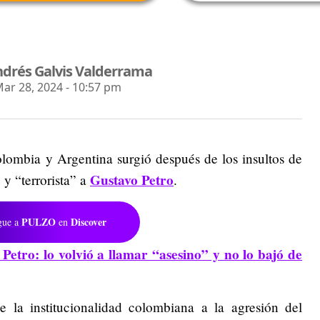
drés Galvis Valderrama
r 28, 2024 - 10:57 pm
olombia y Argentina surgió después de los insultos de
Gustavo Petro
 y “terrorista” a
.
PULZO
Discover
gue a
en
Petro: lo volvió a llamar “asesino” y no lo bajó de
 la institucionalidad colombiana a la agresión del