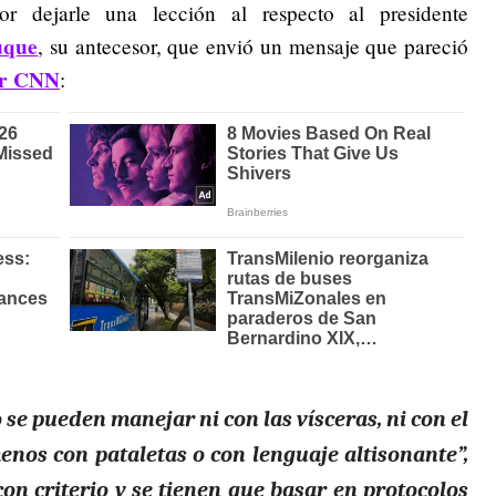
or dejarle una lección al respecto al presidente
uque
, su antecesor, que envió un mensaje que pareció
or CNN
:
 se pueden manejar ni con las vísceras, ni con el
enos con pataletas o con lenguaje altisonante”,
on criterio y se tienen que basar en protocolos