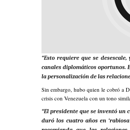
“Esto requiere que se desescale,
canales diplomáticos oportunos. Es
la personalización de las relacione
Sin embargo, hubo quien le cobró a D
crisis con Venezuela con un tono similar
“El presidente que se inventó un 
duró los cuatro años en ‘rabios
recomienda que las relaciones