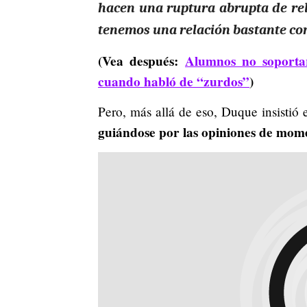
hacen una ruptura abrupta de rel
tenemos una relación bastante co
(Vea después:
Alumnos no soportar
cuando habló de “zurdos”
)
Pero, más allá de eso, Duque insistió 
guiándose por las opiniones de mom