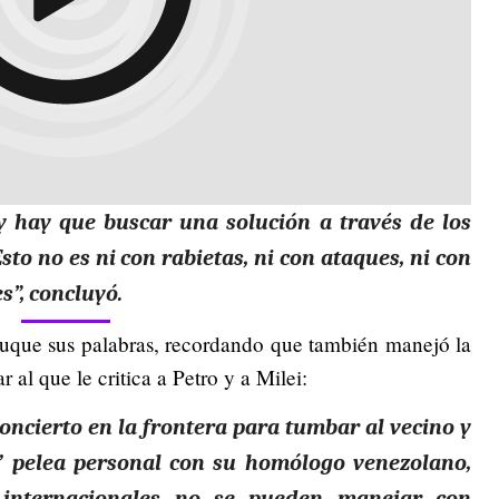
 y hay que buscar una solución a través de los
to no es ni con rabietas, ni con ataques, ni con
s”, concluyó.
uque sus palabras, recordando que también manejó la
 al que le critica a Petro y a Milei:
concierto en la frontera para tumbar al vecino y
a’ pelea personal con su homólogo venezolano,
 internacionales no se pueden manejar con