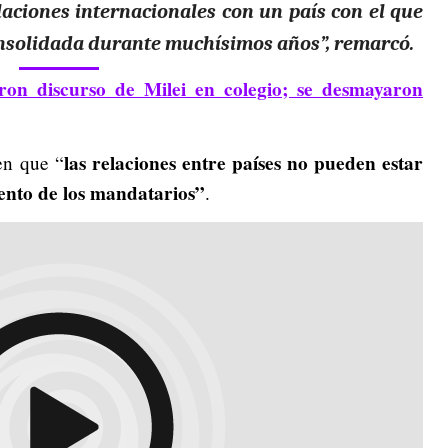
aciones internacionales con un país con el que
nsolidada durante muchísimos años”, remarcó.
on discurso de Milei en colegio; se desmayaron
las relaciones entre países no pueden estar
en que “
ento de los mandatarios”
.