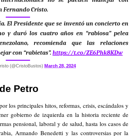
an Fernando Cristo.
ía. El Presidente que se inventó un concierto en
no y duró los cuatro años en “rabiosa” pelea
nezolano, recomienda que las relaciones
jar con “rabietas”.
https://t.co/ZE6Phk8KDw
isto (@CristoBustos)
March 28, 2024
de Petro
or los principales hitos, reformas, crisis, escándalos y
mer gobierno de izquierda en la historia reciente de
rmas pensional, laboral y de salud, hasta los casos de
bia, Armando Benedetti y las controversias por la