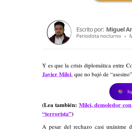
Escrito por:
Miguel An
Periodista nocturno
Ma
Y es que la crisis diplomática entre C
Javier Milei
, que no bajó de “asesino”
Si
(Lea también:
Milei, demoledor con 
“terrorista”
)
A pesar del rechazo casi unánime de