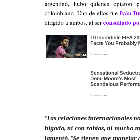
argentino, hubo quienes optaron p
Iván D
colombiano. Uno de ellos fue
consultado p
dirigido a ambos, al ser
“Las relaciones internacionales no
hígado, ni con rabias, ni mucho m
lamentó. “Se tienen que manejar c