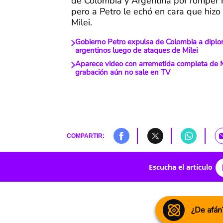
de Colombia y Argentina por romper r
pero a Petro le echó en cara que hiz
Milei.
Gobierno Petro expulsa de Colombia a diplo
argentinos luego de ataques de Milei
Aparece video con arremetida completa de Mi
grabación aún no sale en TV
COMPARTIR:
Escucha el artículo
¿De afán