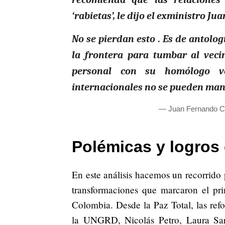
‘rabietas’, le dijo el exministro Ju
No se pierdan esto . Es de antolog
la frontera para tumbar al veci
personal con su homólogo ve
internacionales no se pueden mane
— Juan Fernando Cr
Polémicas y logros 
En este análisis hacemos un recorrido p
transformaciones que marcaron el pri
Colombia. Desde la Paz Total, las refo
la UNGRD, Nicolás Petro, Laura Sara