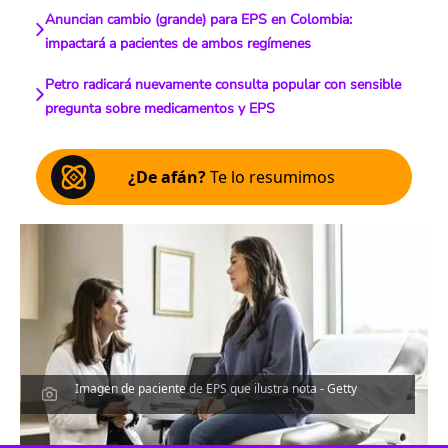
Anuncian cambio (grande) para EPS en Colombia:
impactará a pacientes de ambos regímenes
Petro radicará nuevamente consulta popular con sensible
pregunta sobre medicamentos y EPS
¿De afán?
Te lo resumimos
Imagen de paciente de EPS que ilustra nota - Getty
Escucha el artículo