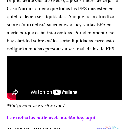
El presidente Gustavo Petro, a pocos meses de dejar la
Casa Nariño, ordenó que todas las EPS que estén en
quiebra deben ser liquidadas. Aunque no profundizó
sobre cómo deberá suceder esto, hay varias EPS en
alerta porque están intervenidas. Por el momento, no
hay claridad sobre cuáles serán liquidadas, pero esto
obligará a muchas personas a ser trasladadas de EPS.
*Pulzo.com se escribe con Z
Lee todas las noticias de nación hoy aquí.