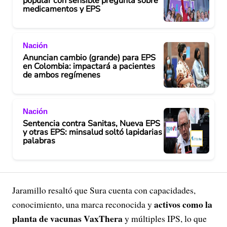
popular con sensible pregunta sobre
medicamentos y EPS
Nación
Anuncian cambio (grande) para EPS
en Colombia: impactará a pacientes
de ambos regímenes
Nación
Sentencia contra Sanitas, Nueva EPS
y otras EPS: minsalud soltó lapidarias
palabras
Jaramillo resaltó que Sura cuenta con capacidades,
activos como la
conocimiento, una marca reconocida y
planta de vacunas VaxThera
y múltiples IPS, lo que