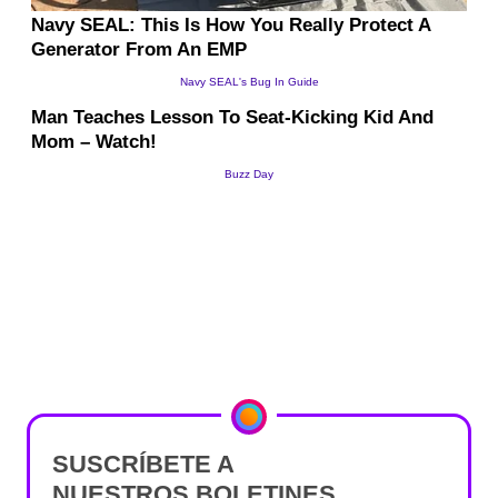
SUSCRÍBETE A
NUESTROS BOLETINES