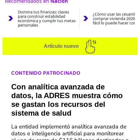
Recomendados en
Nación
Domina tus finanzas: claves
¿Cómo usar las cesantías
para construir estabilidad
comprar vivienda 2026? A
económica y cumplir tus metas
fácil lo puede hacer con e
personales
Artículo nuevo
CONTENIDO PATROCINADO
Con analítica avanzada de
datos, la ADRES muestra cómo
se gastan los recursos del
sistema de salud
La entidad implementó analítica avanzada de
datos e inteligencia artificial para monitorear