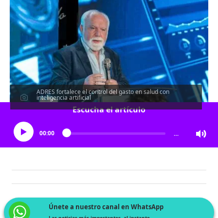
ADRES fortalece el control del gasto en salud con
inteligencia artificial
Escucha el artículo
00:00
…
Únete a nuestro canal en WhatsApp
Las noticias más importantes, al instante