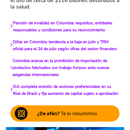
el uso de cerca de $116 billones destinados a
la salud.
Pensión de invalidez en Colombia: requisitos, entidades
responsables y condiciones para su reconocimiento
Dólar en Colombia: tendencia a la baja en julio y TRM
oficial para el 24 de julio según cifras del sector financiero
Colombia avanza en la prohibición de importación de
productos fabricados con trabajo forzoso ante nuevas
exigencias internacionales
ISA completa emisión de acciones preferenciales en su
filial de Brasil y fija aumento de capital sujeto a aprobación
¿De afán?
Te lo resumimos