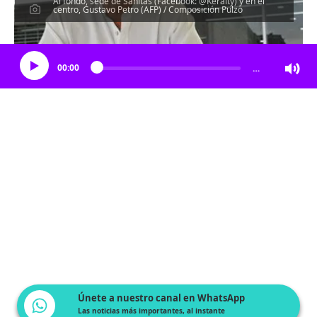
Al fondo, sede de Sanitas (Facebook: @Keralty) y en el
centro, Gustavo Petro (AFP) / Composición Pulzo
Escucha el artículo
00:00
…
Únete a nuestro canal en WhatsApp
Las noticias más importantes, al instante