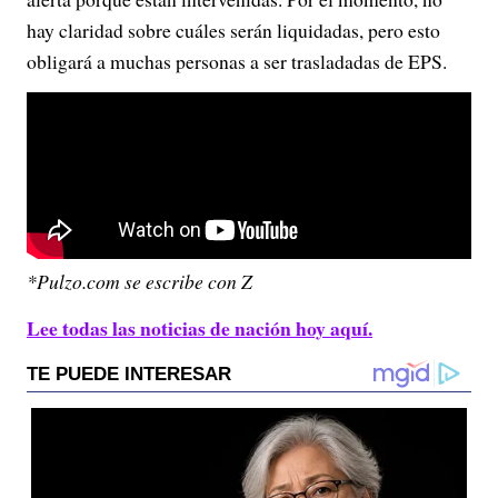
hay claridad sobre cuáles serán liquidadas, pero esto
obligará a muchas personas a ser trasladadas de EPS.
*Pulzo.com se escribe con Z
Lee todas las noticias de nación hoy aquí.