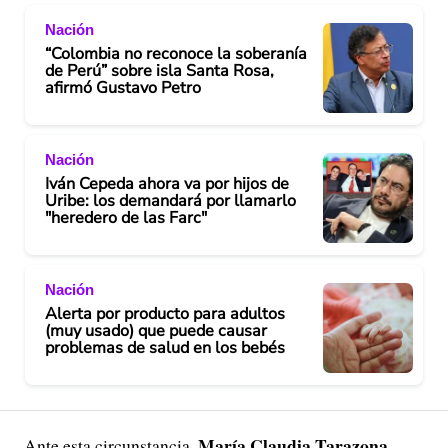
Nación
“Colombia no reconoce la soberanía
de Perú” sobre isla Santa Rosa,
afirmó Gustavo Petro
Nación
Iván Cepeda ahora va por hijos de
Uribe: los demandará por llamarlo
"heredero de las Farc"
Nación
Alerta por producto para adultos
(muy usado) que puede causar
problemas de salud en los bebés
María Claudia Tarazona
Ante esta circunstancia,
,