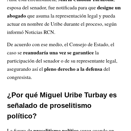
designe un
esposa del senador, fue notificada para que
abogado
que asuma la representación legal y pueda
actuar en nombre de Uribe durante el proceso, según
informó Noticias RCN.
De acuerdo con ese medio, el Consejo de Estado, el
reanudaría una vez se garantice
caso se
la
participación del senador o de su representante legal,
pleno derecho a la defensa
asegurando así el
del
congresista.
¿Por qué Miguel Uribe Turbay es
señalado de proselitismo
político?
proselitismo político
La figura de
surge cuando un