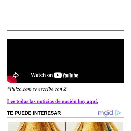
*Pulzo.com se escribe con Z
Lee todas las noticias de nación hoy aquí.