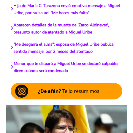
Hija de María C. Tarazona envió emotivo mensaje a Miguel
Uribe, por su salud: "Me haces más falta"
Aparecen detalles de la muerte de 'Zarco Aldinever',
presunto autor de atentado a Miguel Uribe
"Me desgarra el alma": esposa de Miguel Uribe publica
sentido mensaje, por 2 meses del atentado
Menor que le disparó a Miguel Uribe se declaró culpable;
dicen cuándo será condenado
¿De afán?
Te lo resumimos