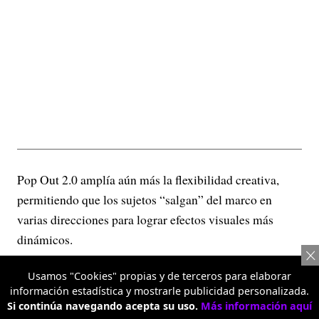
Pop Out 2.0 amplía aún más la flexibilidad creativa,
permitiendo que los sujetos “salgan” del marco en
varias direcciones para lograr efectos visuales más
dinámicos.
Retrato con teleobjetivo 3.5X
Usamos "Cookies" propias y de terceros para elaborar
información estadística y mostrarle publicidad personalizada.
Si continúa navegando acepta su uso.
Más información aquí