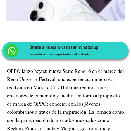
Únete a nuestro canal en WhatsApp
Las noticias más importantes, al instante
OPPO lanzó hoy su nueva Serie Reno16 en el marco del
Reno Universe Festival, una experiencia inmersiva
realizada en Maloka City Hall que reunió a fans,
creadores de contenido y medios en torno al propósito
de marca de OPPO: conectar con los jóvenes
colombianos a través de la inspiración. La jornada contó
con la participación de invitados musicales como
Reykon, Punto parlante y Maiguai, gastronomía y