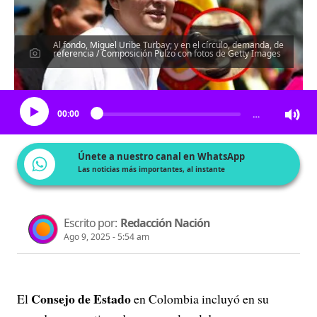
Al fondo, Miguel Uribe Turbay; y en el círculo, demanda, de
referencia / Composición Pulzo con fotos de Getty Images
Escucha el artículo
00:00
…
Únete a nuestro canal en WhatsApp
Las noticias más importantes, al instante
Escrito por:
Redacción Nación
Ago 9, 2025 - 5:54 am
Consejo de Estado
El
en Colombia incluyó en su