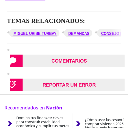
TEMAS RELACIONADOS:
MIGUEL URIBE TURBAY
DEMANDAS
CONSEJO DE 
COMENTARIOS
REPORTAR UN ERROR
Recomendados en
Nación
Domina tus finanzas: claves
¿Cómo usar las cesantías
para construir estabilidad
comprar vivienda 2026? A
económica y cumplir tus metas
fácil lo puede hacer con e